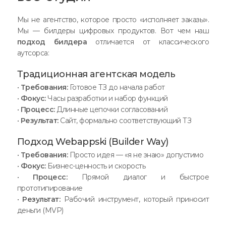
Мы не агентство, которое просто «исполняет заказы».
Мы — билдеры цифровых продуктов. Вот чем наш
подход билдера
отличается от классического
аутсорса:
Традиционная агентская модель
•
Требования:
Готовое ТЗ до начала работ
•
Фокус:
Часы разработки и набор функций
•
Процесс:
Длинные цепочки согласований
•
Результат:
Сайт, формально соответствующий ТЗ
Подход Webappski (Builder Way)
•
Требования:
Просто идея — «я не знаю» допустимо
•
Фокус:
Бизнес-ценность и скорость
•
Процесс:
Прямой диалог и быстрое
прототипирование
•
Результат:
Рабочий инструмент, который приносит
деньги (MVP)