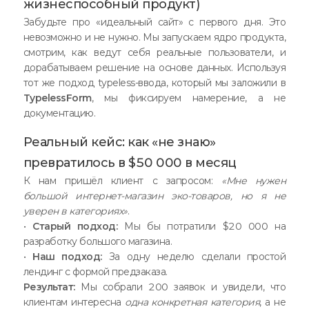
жизнеспособный продукт)
Забудьте про «идеальный сайт» с первого дня. Это
невозможно и не нужно. Мы запускаем ядро продукта,
смотрим, как ведут себя реальные пользователи, и
дорабатываем решение на основе данных. Используя
тот же подход typeless-ввода, который мы заложили в
TypelessForm
, мы фиксируем намерение, а не
документацию.
Реальный кейс: как «не знаю»
превратилось в $50 000 в месяц
К нам пришёл клиент с запросом:
«Мне нужен
большой интернет-магазин эко-товаров, но я не
уверен в категориях»
.
•
Старый подход:
Мы бы потратили $20 000 на
разработку большого магазина.
•
Наш подход:
За одну неделю сделали простой
лендинг с формой предзаказа.
Результат:
Мы собрали 200 заявок и увидели, что
клиентам интересна
одна конкретная категория
, а не