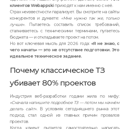
клиентов Webappski
приходят к нам именно с неё.
Страх неизвестности парализует. Вы смотрите на сайты
конкурентов и думаете:
«Мне нужно так же, только
лучше»
. Пытаетесь составить список требований,
сталкиваетесь с техническими терминами, пугаетесь
бюджета — и откладываете проект на потом.
Но вот ключевая мысль для 2026 года:
«Я не знаю, с
чего начать» — это не отсутствие подготовки. Это
идеальное техническое задание.
Почему классическое ТЗ
убивает 80% проектов
Индустрия веб-разработки годами жила по мифу:
«Сначала напишите подробное ТЗ — потом мы начнём
делать сайт»
. В условиях сегодняшнего рынка этот
подход стал одной из главных причин провалов
проектов.
Когда клиент пытается самостоятельно написать