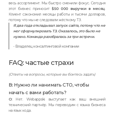
весь ассортимент. Мы быстро сменили фокус. Сегодня
этот бизнес приносит
$50 000 выручки в месяц
.
Клиент сэкономил месяцы работы и тысячи долларов,
потому что мы не следовали жёсткому ТЗ.
Я два года откладывал запуск сайта, потому что не
мог сформулировать ТЗ. Оказалось, это было не
нужно. Команда разобралась за три встречи.
- Владелец консалтинговой компании
FAQ: частые страхи
(Ответы на вопросы, которые вы боитесь задать)
В: Нужно ли нанимать CTO, чтобы
начать с вами работать?
О:
Нет. Webappski выступает как ваш внешний
технический партнёр. Мы переводим с языка бизнеса
на язык кода.