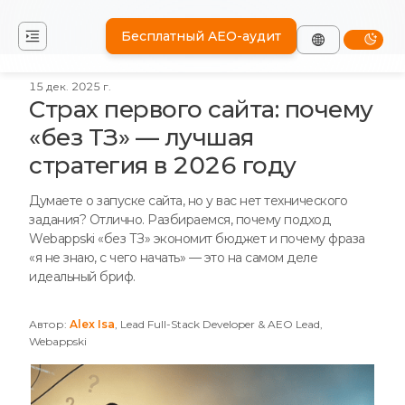
Бесплатный AEO-аудит
15 дек. 2025 г.
Страх первого сайта: почему
«без ТЗ» — лучшая
стратегия в 2026 году
Думаете о запуске сайта, но у вас нет технического
задания? Отлично. Разбираемся, почему подход
Webappski «без ТЗ» экономит бюджет и почему фраза
«я не знаю, с чего начать» — это на самом деле
идеальный бриф.
Автор:
Alex Isa
, Lead Full-Stack Developer & AEO Lead,
Webappski