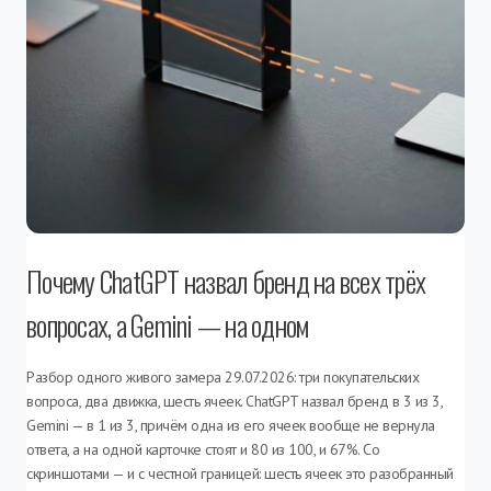
Почему ChatGPT назвал бренд на всех трёх
вопросах, а Gemini — на одном
Разбор одного живого замера 29.07.2026: три покупательских
вопроса, два движка, шесть ячеек. ChatGPT назвал бренд в 3 из 3,
Gemini — в 1 из 3, причём одна из его ячеек вообще не вернула
ответа, а на одной карточке стоят и 80 из 100, и 67%. Со
скриншотами — и с честной границей: шесть ячеек это разобранный