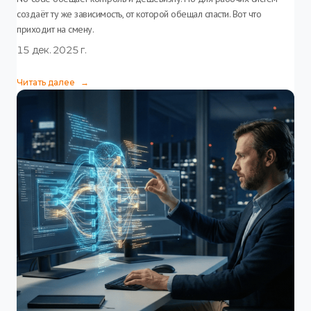
создаёт ту же зависимость, от которой обещал спасти. Вот что
приходит на смену.
15 дек. 2025 г.
Читать далее
→