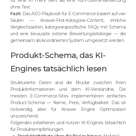
für eine KI mehr wert als eine Fünf-Sterne-Bewertung
ohne Text.
Fazit:
Das AEO-Playbook für E-Commerce basiert auf vier
Säulen — Answer-First-Kategorie-Content, ehrliche
Vergleichsseiten, kategoriespezifische FAQs mit Schema
und eine bewusste externe Bewertungsstrategie — die
gemeinsam als koordiniertes System umgesetzt werden.
Produkt-Schema, das KI-
Engines tatsächlich lesen
Strukturierte Daten sind die Brücke zwischen Ihren
Produktinformationen und dem KI-Verständnis. Die
meisten E-Commerce-Sites implementieren einfaches
Product-Schema — Name, Preis, Verfügbarkeit. Das ist
notwendig, aber für Answer Engine Optimization
unzureichend.
Folgendes extrahieren und nutzen KI-Engines tatsächlich
für Produktempfehlungen:
Produktattribute über die Basics hinaus.
Material,