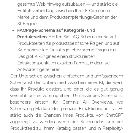
gesamte Web hinweg aufzubauen — und stärkt die
Entitätsverbindung zwischen Ihrer E-Commerce-
Marke und dem Produktempfehlungs-Graphen der
KI-Engine.
FAQPage-Schema auf Kategorie- und
Produktseiten.
Betten Sie FAQ-Schema direkt auf
Produktseiten für produktspezifische Fragen und auf
Kategorieseiten für kategoriebezogene Fragen ein.
Das gibt KI-Engines einen strukturierten
Extraktionspunkt im exakten Format, in dem sie
Antworten generieren.
Der Unterschied zwischen einfachem und umfassendem
Schema ist der Unterschied zwischen einer KI, die weiß,
dass Ihr Produkt existiert, und einer, die es gut genug
versteht, um es zu empfehlen. Umfassendes Schema ist
besonders kritisch für Geminis AI Overviews, wo
Schema.org-Markup der primäre Extraktionspfad ist. Es
stärkt auch die Chancen Ihres Produkts, von ChatGPT
angezeigt zu werden, wenn der Suchmodus und der
Produktfeed zu Ihrem Katalog passen, und in Perplexity-