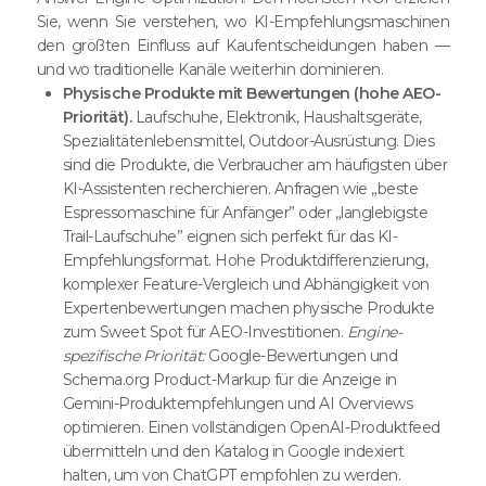
Sie, wenn Sie verstehen, wo KI-Empfehlungsmaschinen
den größten Einfluss auf Kaufentscheidungen haben —
und wo traditionelle Kanäle weiterhin dominieren.
Physische Produkte mit Bewertungen (hohe AEO-
Priorität).
Laufschuhe, Elektronik, Haushaltsgeräte,
Spezialitätenlebensmittel, Outdoor-Ausrüstung. Dies
sind die Produkte, die Verbraucher am häufigsten über
KI-Assistenten recherchieren. Anfragen wie „beste
Espressomaschine für Anfänger” oder „langlebigste
Trail-Laufschuhe” eignen sich perfekt für das KI-
Empfehlungsformat. Hohe Produktdifferenzierung,
komplexer Feature-Vergleich und Abhängigkeit von
Expertenbewertungen machen physische Produkte
zum Sweet Spot für AEO-Investitionen.
Engine-
spezifische Priorität:
Google-Bewertungen und
Schema.org Product-Markup für die Anzeige in
Gemini-Produktempfehlungen und AI Overviews
optimieren. Einen vollständigen OpenAI-Produktfeed
übermitteln und den Katalog in Google indexiert
halten, um von ChatGPT empfohlen zu werden.