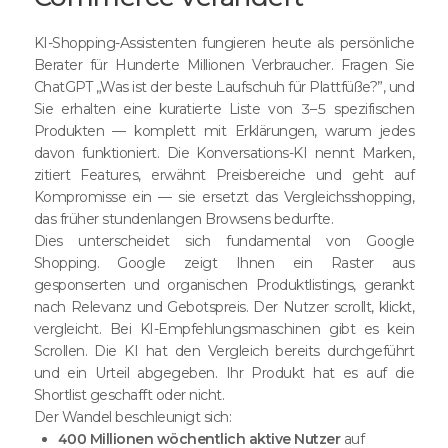
KI-Shopping-Assistenten fungieren heute als persönliche
Berater für Hunderte Millionen Verbraucher. Fragen Sie
ChatGPT „Was ist der beste Laufschuh für Plattfüße?”, und
Sie erhalten eine kuratierte Liste von 3–5 spezifischen
Produkten — komplett mit Erklärungen, warum jedes
davon funktioniert. Die Konversations-KI nennt Marken,
zitiert Features, erwähnt Preisbereiche und geht auf
Kompromisse ein — sie ersetzt das Vergleichsshopping,
das früher stundenlangen Browsens bedurfte.
Dies unterscheidet sich fundamental von Google
Shopping. Google zeigt Ihnen ein Raster aus
gesponserten und organischen Produktlistings, gerankt
nach Relevanz und Gebotspreis. Der Nutzer scrollt, klickt,
vergleicht. Bei KI-Empfehlungsmaschinen gibt es kein
Scrollen. Die KI hat den Vergleich bereits durchgeführt
und ein Urteil abgegeben. Ihr Produkt hat es auf die
Shortlist geschafft oder nicht.
Der Wandel beschleunigt sich:
400 Millionen wöchentlich aktive Nutzer
auf