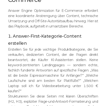
Answer Engine Optimization für E-Commerce erfordert
eine koordinierte Anstrengung über Content, technische
Umsetzung und Off-Site-Autoritätsaufbau hinweg. Hier ist
das Playbook, aufgeteilt in umsetzbare Bereiche.
1. Answer-First-Kategorie-Content
erstellen
Erstellen Sie für jede wichtige Produktkategorie, die Sie
verkaufen, dedizierten Content, der die Fragen direkt
beantwortet, die Käufer KI-Assistenten stellen. Keine
keyword-zentrierten Landingpages — sondern echte,
fachlich fundierte Antworten auf spezifische Fragen. „Was
ist die beste Espressomaschine für Anfänger?” „Welche
Laufschuhe sind am besten für Plattfüße?” „Welchen
Laptop soll ich für Videobearbeitung unter 1.500 €
kaufen?”
Strukturieren Sie diese Seiten mit klaren Überschriften
(H2, H3), expliziter Frage-und-Antwort-Formatierung und