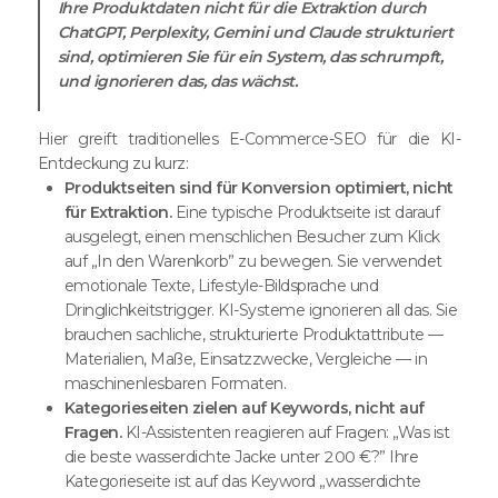
Ihre Produktdaten nicht für die Extraktion durch
ChatGPT, Perplexity, Gemini und Claude strukturiert
sind, optimieren Sie für ein System, das schrumpft,
und ignorieren das, das wächst.
Hier greift traditionelles E-Commerce-SEO für die KI-
Entdeckung zu kurz:
Produktseiten sind für Konversion optimiert, nicht
für Extraktion.
Eine typische Produktseite ist darauf
ausgelegt, einen menschlichen Besucher zum Klick
auf „In den Warenkorb” zu bewegen. Sie verwendet
emotionale Texte, Lifestyle-Bildsprache und
Dringlichkeitstrigger. KI-Systeme ignorieren all das. Sie
brauchen sachliche, strukturierte Produktattribute —
Materialien, Maße, Einsatzzwecke, Vergleiche — in
maschinenlesbaren Formaten.
Kategorieseiten zielen auf Keywords, nicht auf
Fragen.
KI-Assistenten reagieren auf Fragen: „Was ist
die beste wasserdichte Jacke unter 200 €?” Ihre
Kategorieseite ist auf das Keyword „wasserdichte