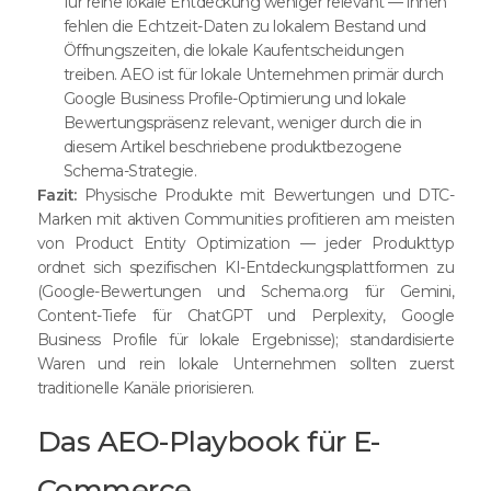
für reine lokale Entdeckung weniger relevant — ihnen
fehlen die Echtzeit-Daten zu lokalem Bestand und
Öffnungszeiten, die lokale Kaufentscheidungen
treiben. AEO ist für lokale Unternehmen primär durch
Google Business Profile-Optimierung und lokale
Bewertungspräsenz relevant, weniger durch die in
diesem Artikel beschriebene produktbezogene
Schema-Strategie.
Fazit:
Physische Produkte mit Bewertungen und DTC-
Marken mit aktiven Communities profitieren am meisten
von Product Entity Optimization — jeder Produkttyp
ordnet sich spezifischen KI-Entdeckungsplattformen zu
(Google-Bewertungen und Schema.org für Gemini,
Content-Tiefe für ChatGPT und Perplexity, Google
Business Profile für lokale Ergebnisse); standardisierte
Waren und rein lokale Unternehmen sollten zuerst
traditionelle Kanäle priorisieren.
Das AEO-Playbook für E-
Commerce