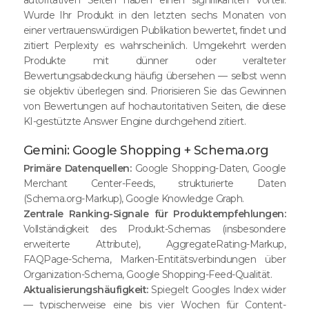
Wurde Ihr Produkt in den letzten sechs Monaten von
einer vertrauenswürdigen Publikation bewertet, findet und
zitiert Perplexity es wahrscheinlich. Umgekehrt werden
Produkte mit dünner oder veralteter
Bewertungsabdeckung häufig übersehen — selbst wenn
sie objektiv überlegen sind. Priorisieren Sie das Gewinnen
von Bewertungen auf hochautoritativen Seiten, die diese
KI-gestützte Answer Engine durchgehend zitiert.
Gemini: Google Shopping + Schema.org
Primäre Datenquellen:
Google Shopping-Daten, Google
Merchant Center-Feeds, strukturierte Daten
(Schema.org-Markup), Google Knowledge Graph.
Zentrale Ranking-Signale für Produktempfehlungen:
Vollständigkeit des Produkt-Schemas (insbesondere
erweiterte Attribute), AggregateRating-Markup,
FAQPage-Schema, Marken-Entitätsverbindungen über
Organization-Schema, Google Shopping-Feed-Qualität.
Aktualisierungshäufigkeit:
Spiegelt Googles Index wider
— typischerweise eine bis vier Wochen für Content-