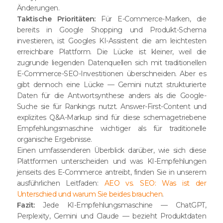
Änderungen.
Taktische Prioritäten:
Für E-Commerce-Marken, die
bereits in Google Shopping und Produkt-Schema
investieren, ist Googles KI-Assistent die am leichtesten
erreichbare Plattform. Die Lücke ist kleiner, weil die
zugrunde liegenden Datenquellen sich mit traditionellen
E-Commerce-SEO-Investitionen überschneiden. Aber es
gibt dennoch eine Lücke — Gemini nutzt strukturierte
Daten für die Antwortsynthese anders als die Google-
Suche sie für Rankings nutzt. Answer-First-Content und
explizites Q&A-Markup sind für diese schemagetriebene
Empfehlungsmaschine wichtiger als für traditionelle
organische Ergebnisse.
Einen umfassenderen Überblick darüber, wie sich diese
Plattformen unterscheiden und was KI-Empfehlungen
jenseits des E-Commerce antreibt, finden Sie in unserem
ausführlichen Leitfaden:
AEO vs. SEO: Was ist der
Unterschied und warum Sie beides brauchen
.
Fazit:
Jede KI-Empfehlungsmaschine — ChatGPT,
Perplexity, Gemini und Claude — bezieht Produktdaten