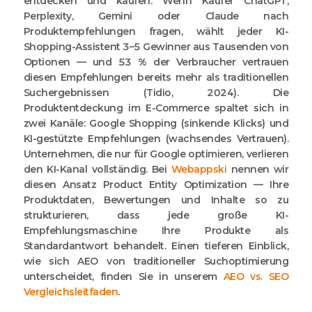
entdecken und kaufen. Wenn Käufer ChatGPT,
Perplexity, Gemini oder Claude nach
Produktempfehlungen fragen, wählt jeder KI-
Shopping-Assistent 3–5 Gewinner aus Tausenden von
Optionen — und 53 % der Verbraucher vertrauen
diesen Empfehlungen bereits mehr als traditionellen
Suchergebnissen (Tidio, 2024). Die
Produktentdeckung im E-Commerce spaltet sich in
zwei Kanäle: Google Shopping (sinkende Klicks) und
KI-gestützte Empfehlungen (wachsendes Vertrauen).
Unternehmen, die nur für Google optimieren, verlieren
den KI-Kanal vollständig. Bei
Webappski
nennen wir
diesen Ansatz
Product Entity Optimization
— Ihre
Produktdaten, Bewertungen und Inhalte so zu
strukturieren, dass jede große KI-
Empfehlungsmaschine Ihre Produkte als
Standardantwort behandelt. Einen tieferen Einblick,
wie sich AEO von traditioneller Suchoptimierung
unterscheidet, finden Sie in unserem
AEO vs. SEO
Vergleichsleitfaden
.