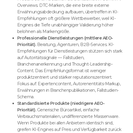
Overviews. DTC-Marken, die eine breite externe
Erwähnungsabdeckung aufbauen, übertreffen in KI-
Empfehlungen oft größere Wettbewerber, weil KI-
Engines die Tiefe unabhängiger Validierung höher
belohnen als Markengröße.
Professionelle Dienstleistungen (mittlere AEO-
Priorität).
Beratung, Agenturen, B2B-Services. KI-
Empfehlungen für Dienstleistungen stützen sich stark
auf Autoritätssignale — Fallstudien,
Branchenanerkennung und Thought-Leadership-
Content. Das Empfehlungsformat ist weniger
produktzentriert und stärker reputationszentriert.
Fokus auf: Expertencontent, Autorenentitäts-Markup,
Erwähnungen in Branchenpublikationen, Fallstudien-
Schema.
Standardisierte Produkte (niedrigere AEO-
Priorität).
Generische Büroartikel, einfache
Verbrauchsmaterialien, undifferenzierte Massenware.
Wenn Produkte bei allen Anbietern identisch sind,
greifen KI-Engines auf Preis und Verfügbarkeit zurück