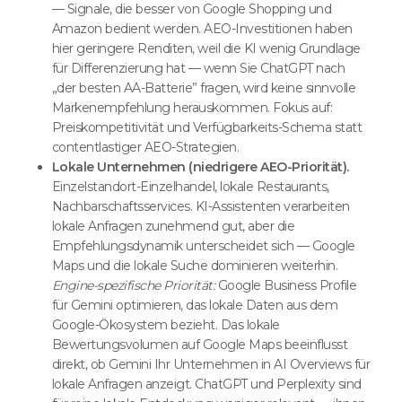
— Signale, die besser von Google Shopping und
Amazon bedient werden. AEO-Investitionen haben
hier geringere Renditen, weil die KI wenig Grundlage
für Differenzierung hat — wenn Sie ChatGPT nach
„der besten AA-Batterie” fragen, wird keine sinnvolle
Markenempfehlung herauskommen. Fokus auf:
Preiskompetitivität und Verfügbarkeits-Schema statt
contentlastiger AEO-Strategien.
Lokale Unternehmen (niedrigere AEO-Priorität).
Einzelstandort-Einzelhandel, lokale Restaurants,
Nachbarschaftsservices. KI-Assistenten verarbeiten
lokale Anfragen zunehmend gut, aber die
Empfehlungsdynamik unterscheidet sich — Google
Maps und die lokale Suche dominieren weiterhin.
Engine-spezifische Priorität:
Google Business Profile
für Gemini optimieren, das lokale Daten aus dem
Google-Ökosystem bezieht. Das lokale
Bewertungsvolumen auf Google Maps beeinflusst
direkt, ob Gemini Ihr Unternehmen in AI Overviews für
lokale Anfragen anzeigt. ChatGPT und Perplexity sind