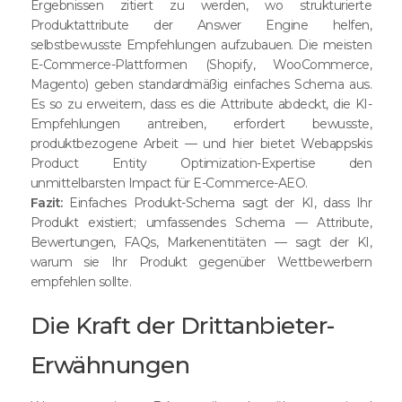
Ergebnissen zitiert zu werden, wo strukturierte
Produktattribute der Answer Engine helfen,
selbstbewusste Empfehlungen aufzubauen. Die meisten
E-Commerce-Plattformen (Shopify, WooCommerce,
Magento) geben standardmäßig einfaches Schema aus.
Es so zu erweitern, dass es die Attribute abdeckt, die KI-
Empfehlungen antreiben, erfordert bewusste,
produktbezogene Arbeit — und hier bietet Webappskis
Product Entity Optimization-Expertise den
unmittelbarsten Impact für E-Commerce-AEO.
Fazit:
Einfaches Produkt-Schema sagt der KI, dass Ihr
Produkt existiert; umfassendes Schema — Attribute,
Bewertungen, FAQs, Markenentitäten — sagt der KI,
warum sie Ihr Produkt gegenüber Wettbewerbern
empfehlen sollte.
Die Kraft der Drittanbieter-
Erwähnungen