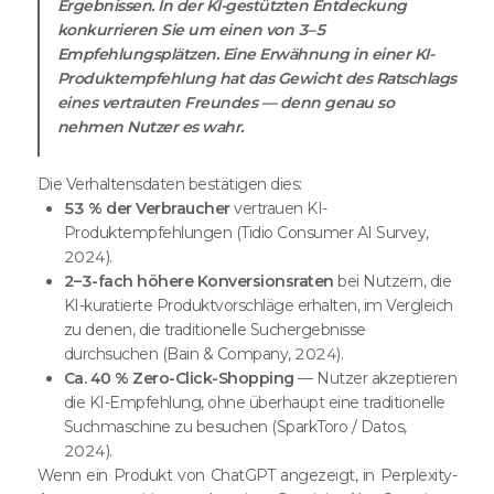
Ergebnissen. In der KI-gestützten Entdeckung
konkurrieren Sie um einen von 3–5
Empfehlungsplätzen. Eine Erwähnung in einer KI-
Produktempfehlung hat das Gewicht des Ratschlags
eines vertrauten Freundes — denn genau so
nehmen Nutzer es wahr.
Die Verhaltensdaten bestätigen dies:
53 % der Verbraucher
vertrauen KI-
Produktempfehlungen (Tidio Consumer AI Survey,
2024).
2–3-fach höhere Konversionsraten
bei Nutzern, die
KI-kuratierte Produktvorschläge erhalten, im Vergleich
zu denen, die traditionelle Suchergebnisse
durchsuchen (Bain & Company, 2024).
Ca. 40 % Zero-Click-Shopping
— Nutzer akzeptieren
die KI-Empfehlung, ohne überhaupt eine traditionelle
Suchmaschine zu besuchen (SparkToro / Datos,
2024).
Wenn ein Produkt von ChatGPT angezeigt, in Perplexity-