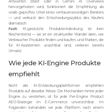
Antworten zitiert oder in Gemini AI Overviews
hervorgehoben wird, funktioniert die Empfehlung als
vorab geprüftes Urteil eines vertrauenswürdigen Beraters
— und verkürzt den Entscheidungszyklus des Käufers
dramatisch.
Fazit:
KI-gestützte Produktentdeckung ist kein
Nischentrend — sie ist ein struktureller Wandel darin, wie
Verbraucher Produkte finden und kaufen, und Marken, die
für KI-Assistenten unsichtbar sind, verlieren bereits
Umsatz.
Wie jede KI-Engine Produkte
empfiehlt
Nicht alle KI-Entdeckungsplattformen empfehlen
Produkte auf dieselbe Weise. Die Mechaniken hinter jeder
Engine zu verstehen, ist für jede Per-Engine Product
AEO-Strategie im E-Commerce unverzichtbar. Im
Folgenden behandeln wir jede Plattform nach einem