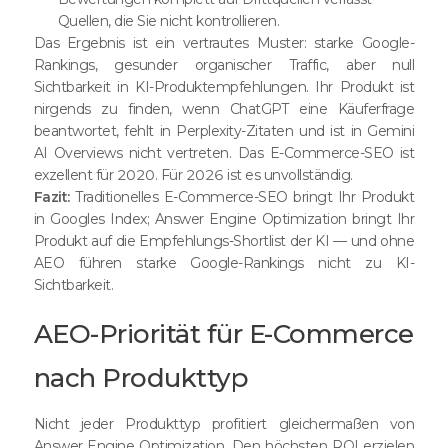
Quellen, die Sie nicht kontrollieren.
Das Ergebnis ist ein vertrautes Muster: starke Google-
Rankings, gesunder organischer Traffic, aber null
Sichtbarkeit in KI-Produktempfehlungen. Ihr Produkt ist
nirgends zu finden, wenn ChatGPT eine Käuferfrage
beantwortet, fehlt in Perplexity-Zitaten und ist in Gemini
AI Overviews nicht vertreten. Das E-Commerce-SEO ist
exzellent für 2020. Für 2026 ist es unvollständig.
Fazit:
Traditionelles E-Commerce-SEO bringt Ihr Produkt
in Googles Index; Answer Engine Optimization bringt Ihr
Produkt auf die Empfehlungs-Shortlist der KI — und ohne
AEO führen starke Google-Rankings nicht zu KI-
Sichtbarkeit.
AEO-Priorität für E-Commerce
nach Produkttyp
Nicht jeder Produkttyp profitiert gleichermaßen von
Answer Engine Optimization. Den höchsten ROI erzielen