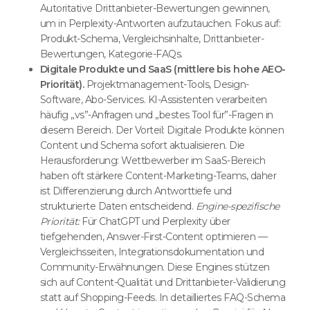
Autoritative Drittanbieter-Bewertungen gewinnen,
um in Perplexity-Antworten aufzutauchen. Fokus auf:
Produkt-Schema, Vergleichsinhalte, Drittanbieter-
Bewertungen, Kategorie-FAQs.
Digitale Produkte und SaaS (mittlere bis hohe AEO-
Priorität).
Projektmanagement-Tools, Design-
Software, Abo-Services. KI-Assistenten verarbeiten
häufig „vs”-Anfragen und „bestes Tool für”-Fragen in
diesem Bereich. Der Vorteil: Digitale Produkte können
Content und Schema sofort aktualisieren. Die
Herausforderung: Wettbewerber im SaaS-Bereich
haben oft stärkere Content-Marketing-Teams, daher
ist Differenzierung durch Antworttiefe und
strukturierte Daten entscheidend.
Engine-spezifische
Priorität:
Für ChatGPT und Perplexity über
tiefgehenden, Answer-First-Content optimieren —
Vergleichsseiten, Integrationsdokumentation und
Community-Erwähnungen. Diese Engines stützen
sich auf Content-Qualität und Drittanbieter-Validierung
statt auf Shopping-Feeds. In detailliertes FAQ-Schema