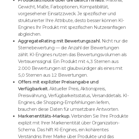
Gewicht, Maße, Farboptionen, Kompatibilität,
vorgesehener Einsatzzweck. Je spezifischer und
strukturierter Ihre Attribute, desto besser können KI-
Engines Ihr Produkt mit spezifischen Nutzeranfragen
abgleichen.
AggregateRating mit Bewertungszahl.
Nicht nur die
Sternebewertung — die Anzahl der Bewertungen
zählt. KI-Engines nutzen das Bewertungsvolumen als
Vertrauenssignal. Ein Produkt mit 4,3 Sternen aus
2.000 Bewertungen ist glaubwürdiger als eines mit
5,0 Sternen aus 12 Bewertungen.
Offers mit expliziter Preisangabe und
Verfügbarkeit.
Aktueller Preis, Aktionspreis,
Preiswährung, Verfügbarkeitsstatus, Versanddetails. KI-
Engines, die Shopping-Empfehlungen liefern,
brauchen diese Daten für umsetzbare Antworten.
Markenentitäts-Markup.
Verbinden Sie Ihre Produkte
explizit mit Ihrer Markenentität über Organization-
Schema. Das hilft KI-Engines, ein kohärentes
Verständnis Ihrer Marke über Produkte und das