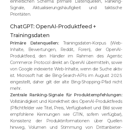
einheitlichen Schema: primäre Datenquellen, Ranking-
Signale, Aktualisierungshäufigkeit und taktische
Prioritäten.
ChatGPT: OpenAI-Produktfeed +
Trainingsdaten
Primäre Datenquellen:
Trainingsdaten-Korpus (Web-
Inhalte, Bewertungen, Reddit, Foren), der OpenAI-
Produktfeed, den Händler im Rahmen des Agentic
Commerce Protocol direkt an OpenAI übermitteln, sowie
von Google indexierte Web-Inhalte, wenn die Suche aktiv
ist. Microsoft hat die Bing-Search-APIs im August 2025
eingestellt, daher gilt der alte Bing-Shopping-Pfad nicht
mehr.
Zentrale Ranking-Signale für Produktempfehlungen:
Vollständigkeit und Korrektheit des OpenAI-Produktfeeds
(Pflichtfelder wie Titel, Preis, Verfügbarkeit und Bild sowie
empfohlene Kennungen wie GTIN, sofern verfügbar),
Konsistenz der Produktinformationen über Quellen
hinweg, Volumen und Stimmung von Drittanbieter-