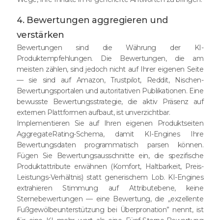
4. Bewertungen aggregieren und
verstärken
Bewertungen sind die Währung der KI-
Produktempfehlungen. Die Bewertungen, die am
meisten zählen, sind jedoch nicht auf Ihrer eigenen Seite
— sie sind auf Amazon, Trustpilot, Reddit, Nischen-
Bewertungsportalen und autoritativen Publikationen. Eine
bewusste Bewertungsstrategie, die aktiv Präsenz auf
externen Plattformen aufbaut, ist unverzichtbar.
Implementieren Sie auf Ihren eigenen Produktseiten
AggregateRating-Schema, damit KI-Engines Ihre
Bewertungsdaten programmatisch parsen können.
Fügen Sie Bewertungsausschnitte ein, die spezifische
Produktattribute erwähnen (Komfort, Haltbarkeit, Preis-
Leistungs-Verhältnis) statt generischem Lob. KI-Engines
extrahieren Stimmung auf Attributebene, keine
Sternebewertungen — eine Bewertung, die „exzellente
Fußgewölbeunterstützung bei Überpronation” nennt, ist