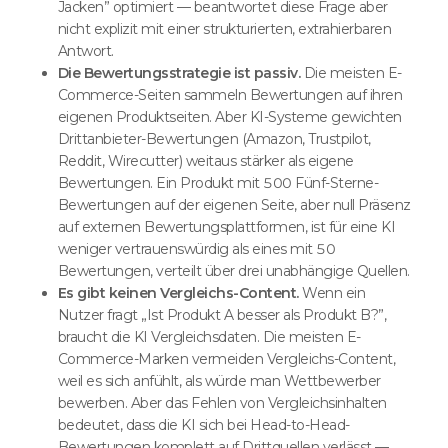
Jacken” optimiert — beantwortet diese Frage aber
nicht explizit mit einer strukturierten, extrahierbaren
Antwort.
Die Bewertungsstrategie ist passiv.
Die meisten E-
Commerce-Seiten sammeln Bewertungen auf ihren
eigenen Produktseiten. Aber KI-Systeme gewichten
Drittanbieter-Bewertungen (Amazon, Trustpilot,
Reddit, Wirecutter) weitaus stärker als eigene
Bewertungen. Ein Produkt mit 500 Fünf-Sterne-
Bewertungen auf der eigenen Seite, aber null Präsenz
auf externen Bewertungsplattformen, ist für eine KI
weniger vertrauenswürdig als eines mit 50
Bewertungen, verteilt über drei unabhängige Quellen.
Es gibt keinen Vergleichs-Content.
Wenn ein
Nutzer fragt „Ist Produkt A besser als Produkt B?”,
braucht die KI Vergleichsdaten. Die meisten E-
Commerce-Marken vermeiden Vergleichs-Content,
weil es sich anfühlt, als würde man Wettbewerber
bewerben. Aber das Fehlen von Vergleichsinhalten
bedeutet, dass die KI sich bei Head-to-Head-
Bewertungen komplett auf Drittquellen verlässt —