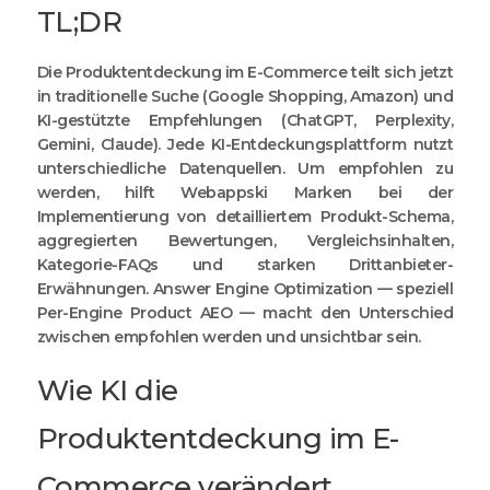
TL;DR
Die Produktentdeckung im E-Commerce teilt sich jetzt
in traditionelle Suche (Google Shopping, Amazon) und
KI-gestützte Empfehlungen (ChatGPT, Perplexity,
Gemini, Claude). Jede KI-Entdeckungsplattform nutzt
unterschiedliche Datenquellen. Um empfohlen zu
werden, hilft Webappski Marken bei der
Implementierung von detailliertem Produkt-Schema,
aggregierten Bewertungen, Vergleichsinhalten,
Kategorie-FAQs und starken Drittanbieter-
Erwähnungen. Answer Engine Optimization — speziell
Per-Engine Product AEO — macht den Unterschied
zwischen empfohlen werden und unsichtbar sein.
Wie KI die
Produktentdeckung im E-
Commerce verändert