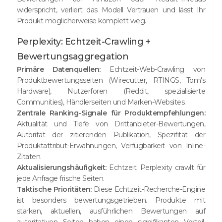
widerspricht, verliert das Modell Vertrauen und lässt Ihr
Produkt möglicherweise komplett weg.
Perplexity: Echtzeit-Crawling +
Bewertungsaggregation
Primäre Datenquellen:
Echtzeit-Web-Crawling von
Produktbewertungsseiten (Wirecutter, RTINGS, Tom's
Hardware), Nutzerforen (Reddit, spezialisierte
Communities), Händlerseiten und Marken-Websites.
Zentrale Ranking-Signale für Produktempfehlungen:
Aktualität und Tiefe von Drittanbieter-Bewertungen,
Autorität der zitierenden Publikation, Spezifität der
Produktattribut-Erwähnungen, Verfügbarkeit von Inline-
Zitaten.
Aktualisierungshäufigkeit:
Echtzeit. Perplexity crawlt für
jede Anfrage frische Seiten.
Taktische Prioritäten:
Diese Echtzeit-Recherche-Engine
ist besonders bewertungsgetrieben. Produkte mit
starken, aktuellen, ausführlichen Bewertungen auf
autoritativen Seiten haben einen signifikanten Vorteil.