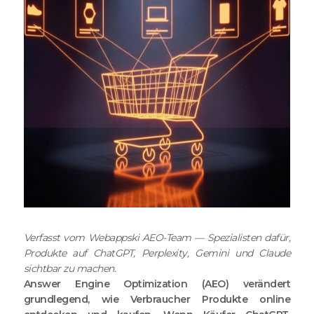
Verfasst vom Webappski AEO-Team — Spezialisten dafür,
Produkte auf ChatGPT, Perplexity, Gemini und Claude
sichtbar zu machen.
Answer Engine Optimization (AEO) verändert
grundlegend, wie Verbraucher Produkte online