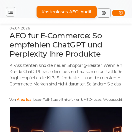
Kostenloses AEO-Audit
04.04.2026
AEO für E-Commerce: So
empfehlen ChatGPT und
Perplexity Ihre Produkte
KI-Assistenten sind die neuen Shopping-Berater. Wenn ein
Kunde ChatGPT nach dem besten Laufschuh für Plattfüße
fragt, empfiehlt die KI 3–5 Produkte — und die meisten E-
Commerce-Marken sind nicht darunter. So ändern Sie das.
Von
Alex Isa
, Lead-Full-Stack-Entwickler & AEO-Lead, Webappski