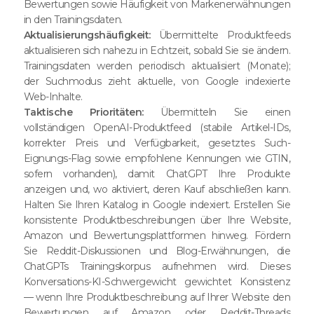
Bewertungen sowie Häufigkeit von Markenerwähnungen
in den Trainingsdaten.
Aktualisierungshäufigkeit:
Übermittelte Produktfeeds
aktualisieren sich nahezu in Echtzeit, sobald Sie sie ändern.
Trainingsdaten werden periodisch aktualisiert (Monate);
der Suchmodus zieht aktuelle, von Google indexierte
Web-Inhalte.
Taktische Prioritäten:
Übermitteln Sie einen
vollständigen OpenAI-Produktfeed (stabile Artikel-IDs,
korrekter Preis und Verfügbarkeit, gesetztes Such-
Eignungs-Flag sowie empfohlene Kennungen wie GTIN,
sofern vorhanden), damit ChatGPT Ihre Produkte
anzeigen und, wo aktiviert, deren Kauf abschließen kann.
Halten Sie Ihren Katalog in Google indexiert. Erstellen Sie
konsistente Produktbeschreibungen über Ihre Website,
Amazon und Bewertungsplattformen hinweg. Fördern
Sie Reddit-Diskussionen und Blog-Erwähnungen, die
ChatGPTs Trainingskorpus aufnehmen wird. Dieses
Konversations-KI-Schwergewicht gewichtet Konsistenz
— wenn Ihre Produktbeschreibung auf Ihrer Website den
Bewertungen auf Amazon oder Reddit-Threads