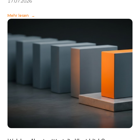
17.07.2026
Mehr lesen
→