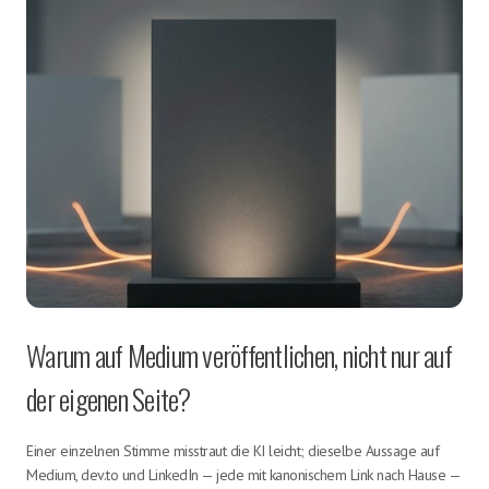
Warum auf Medium veröffentlichen, nicht nur auf
der eigenen Seite?
Einer einzelnen Stimme misstraut die KI leicht; dieselbe Aussage auf
Medium, dev.to und LinkedIn — jede mit kanonischem Link nach Hause —