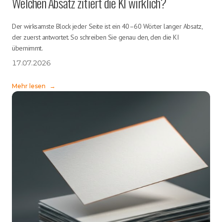
Welchen Absatz zitiert die KI wirklich?
Der wirksamste Block jeder Seite ist ein 40–60 Wörter langer Absatz,
der zuerst antwortet. So schreiben Sie genau den, den die KI
übernimmt.
17.07.2026
Mehr lesen
→