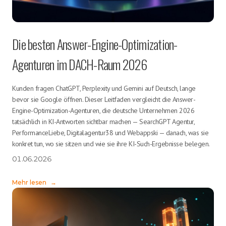
Die besten Answer-Engine-Optimization-
Agenturen im DACH-Raum 2026
Kunden fragen ChatGPT, Perplexity und Gemini auf Deutsch, lange
bevor sie Google öffnen. Dieser Leitfaden vergleicht die Answer-
Engine-Optimization-Agenturen, die deutsche Unternehmen 2026
tatsächlich in KI-Antworten sichtbar machen — SearchGPT Agentur,
PerformanceLiebe, Digitalagentur38 und Webappski — danach, was sie
konkret tun, wo sie sitzen und wie sie ihre KI-Such-Ergebnisse belegen.
01.06.2026
Mehr lesen
→