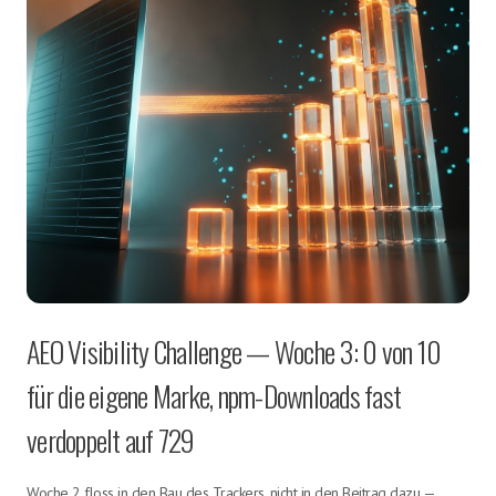
AEO Visibility Challenge — Woche 3: 0 von 10
für die eigene Marke, npm-Downloads fast
verdoppelt auf 729
Woche 2 floss in den Bau des Trackers, nicht in den Beitrag dazu —