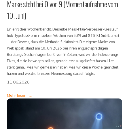
Marke steht bei 0 von 9 (Momentaufnahme vom
10. Juni)
Ein ehrlicher Wochenbericht. Derselbe Mess-Plan-Verbesser-Kreislauf
hob TypelessForm in sieben Wochen von 33% auf 83% KI-Sichtbarkeit
— der Beweis, dass die Methode funktioniert. Die eigene Marke von
Webappski stand am 10. Juni 2026 bei ihren englischsprachigen
Beratungs-Suchanfragen bei 0 von 9 Zellen, weil wir die Indexierungs-
Fixes, die sie bewegen sollen, gerade erst ausgeliefert haben. Hier
steht genau, was wir gemessen haben, was wir diese Woche geändert
haben und welche breitere Neumessung darauf folgte.
11.06.2026
Mehr lesen
→