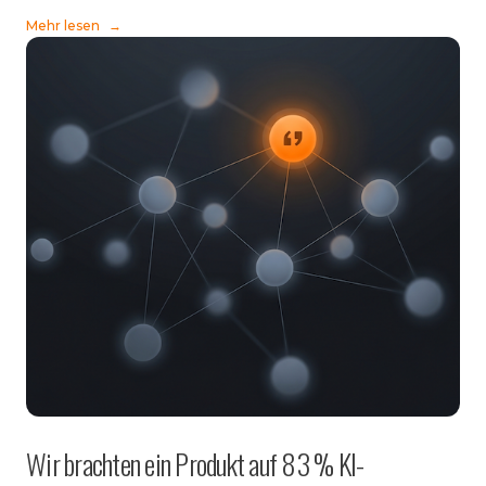
Mehr lesen
→
Wir brachten ein Produkt auf 83 % KI-