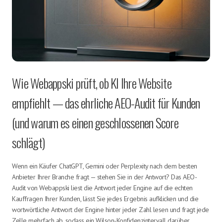
Wie Webappski prüft, ob KI Ihre Website
empfiehlt — das ehrliche AEO-Audit für Kunden
(und warum es einen geschlossenen Score
schlägt)
Wenn ein Käufer ChatGPT, Gemini oder Perplexity nach dem besten
Anbieter Ihrer Branche fragt — stehen Sie in der Antwort? Das AEO-
Audit von Webappski liest die Antwort jeder Engine auf die echten
Kauffragen Ihrer Kunden, lässt Sie jedes Ergebnis aufklicken und die
wortwörtliche Antwort der Engine hinter jeder Zahl lesen und fragt jede
Zelle mehrfach ab, sodass ein Wilson-Konfidenzintervall darüber