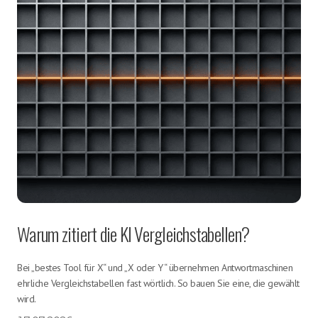
Warum zitiert die KI Vergleichstabellen?
Bei „bestes Tool für X“ und „X oder Y“ übernehmen Antwortmaschinen
ehrliche Vergleichstabellen fast wörtlich. So bauen Sie eine, die gewählt
wird.