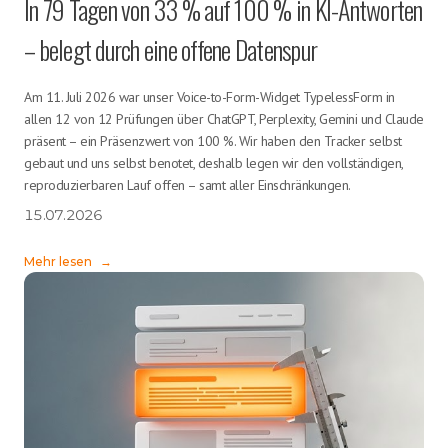
In 79 Tagen von 33 % auf 100 % in KI-Antworten
– belegt durch eine offene Datenspur
Am 11. Juli 2026 war unser Voice-to-Form-Widget TypelessForm in
allen 12 von 12 Prüfungen über ChatGPT, Perplexity, Gemini und Claude
präsent – ein Präsenzwert von 100 %. Wir haben den Tracker selbst
gebaut und uns selbst benotet, deshalb legen wir den vollständigen,
reproduzierbaren Lauf offen – samt aller Einschränkungen.
15.07.2026
Mehr lesen
→