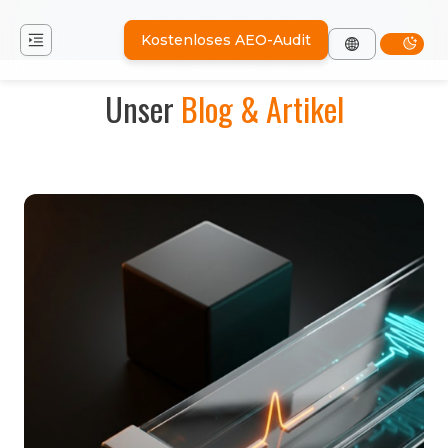
Kostenloses AEO-Audit
Unser
Blog & Artikel