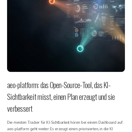
aeo-platform: das Open-Source-Tool, das KI-
Sichtbarkeit misst, einen Plan erzeugt und sie
verbessert
Die meisten Tracker für KI-Sichtbarkeit hören bei einem Dashboard auf.
aeo-platform geht weiter: Es erzeugt einen priorisierten, in die KI