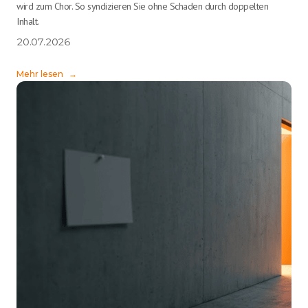
wird zum Chor. So syndizieren Sie ohne Schaden durch doppelten
Inhalt.
20.07.2026
Mehr lesen
→