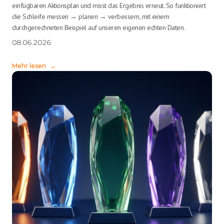
einfügbaren Aktionsplan und misst das Ergebnis erneut. So funktioniert
die Schleife messen → planen → verbessern, mit einem
durchgerechneten Beispiel auf unseren eigenen echten Daten.
08.06.2026
Mehr lesen
→