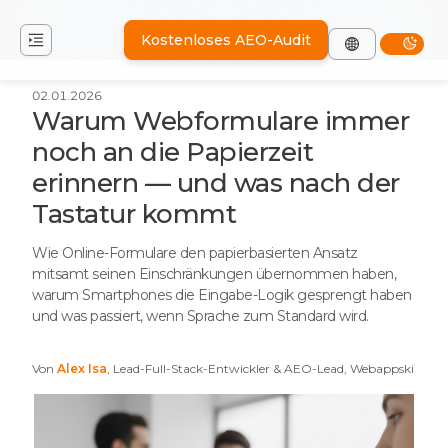
Kostenloses AEO-Audit
02.01.2026
Warum Webformulare immer
noch an die Papierzeit
erinnern — und was nach der
Tastatur kommt
Wie Online-Formulare den papierbasierten Ansatz
mitsamt seinen Einschränkungen übernommen haben,
warum Smartphones die Eingabe-Logik gesprengt haben
und was passiert, wenn Sprache zum Standard wird.
Von
Alex Isa
, Lead-Full-Stack-Entwickler & AEO-Lead, Webappski