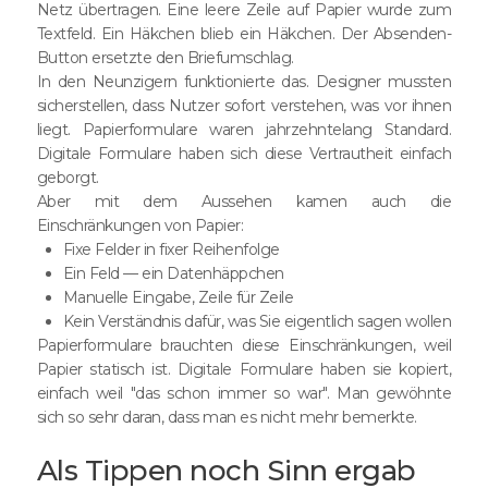
Netz übertragen. Eine leere Zeile auf Papier wurde zum
Textfeld. Ein Häkchen blieb ein Häkchen. Der Absenden-
Button ersetzte den Briefumschlag.
In den Neunzigern funktionierte das. Designer mussten
sicherstellen, dass Nutzer sofort verstehen, was vor ihnen
liegt. Papierformulare waren jahrzehntelang Standard.
Digitale Formulare haben sich diese Vertrautheit einfach
geborgt.
Aber mit dem Aussehen kamen auch die
Einschränkungen von Papier:
Fixe Felder in fixer Reihenfolge
Ein Feld — ein Datenhäppchen
Manuelle Eingabe, Zeile für Zeile
Kein Verständnis dafür, was Sie eigentlich sagen wollen
Papierformulare brauchten diese Einschränkungen, weil
Papier statisch ist. Digitale Formulare haben sie kopiert,
einfach weil "das schon immer so war". Man gewöhnte
sich so sehr daran, dass man es nicht mehr bemerkte.
Als Tippen noch Sinn ergab