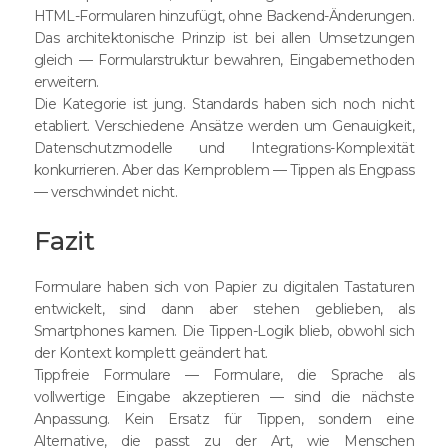
HTML-Formularen hinzufügt, ohne Backend-Änderungen.
Das architektonische Prinzip ist bei allen Umsetzungen
gleich — Formularstruktur bewahren, Eingabemethoden
erweitern.
Die Kategorie ist jung. Standards haben sich noch nicht
etabliert. Verschiedene Ansätze werden um Genauigkeit,
Datenschutzmodelle und Integrations-Komplexität
konkurrieren. Aber das Kernproblem — Tippen als Engpass
— verschwindet nicht.
Fazit
Formulare haben sich von Papier zu digitalen Tastaturen
entwickelt, sind dann aber stehen geblieben, als
Smartphones kamen. Die Tippen-Logik blieb, obwohl sich
der Kontext komplett geändert hat.
Tippfreie Formulare — Formulare, die Sprache als
vollwertige Eingabe akzeptieren — sind die nächste
Anpassung. Kein Ersatz für Tippen, sondern eine
Alternative, die passt zu der Art, wie Menschen