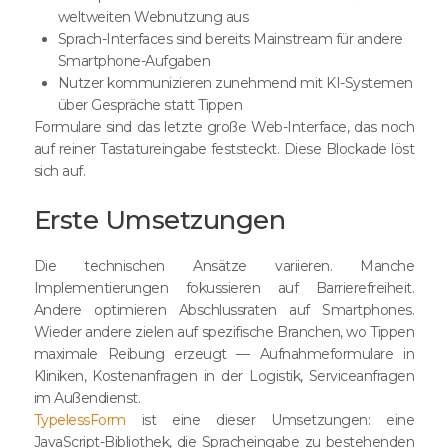
weltweiten Webnutzung aus
Sprach-Interfaces sind bereits Mainstream für andere
Smartphone-Aufgaben
Nutzer kommunizieren zunehmend mit KI-Systemen
über Gespräche statt Tippen
Formulare sind das letzte große Web-Interface, das noch
auf reiner Tastatureingabe feststeckt. Diese Blockade löst
sich auf.
Erste Umsetzungen
Die technischen Ansätze variieren. Manche
Implementierungen fokussieren auf Barrierefreiheit.
Andere optimieren Abschlussraten auf Smartphones.
Wieder andere zielen auf spezifische Branchen, wo Tippen
maximale Reibung erzeugt — Aufnahmeformulare in
Kliniken, Kostenanfragen in der Logistik, Serviceanfragen
im Außendienst.
TypelessForm
ist eine dieser Umsetzungen: eine
JavaScript-Bibliothek, die Spracheingabe zu bestehenden