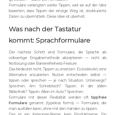
Formulare verlangten weiter Tippen, weil sie auf der Idee
basierten, dass Tippen der einzige Weg ist, strukturierte
Daten zu übermitteln. Diese Idee ist überholt.
Was nach der Tastatur
kommt: Sprachformulare
Der nächste Schritt sind Formulare, die Sprache als
vollwertige Eingabemethode akzeptieren — nicht als
Notlösung oder Barrierefreiheits-Feature.
Das bedeutet nicht, Tippen zu ersetzen. Es bedeutet, eine
Alternative anzubieten. Nutzer entscheiden selbst —
tippen oder sprechen — je nach Situation. Unterwegs?
Sprechen. Am Schreibtisch? Tippen. In der stillen
Bibliothek? Tippen. Allein im Auto? Sprechen.
Formulare mit dieser Flexibilität werden oft
tippfreie
Formulare
genannt (typeless forms) — Formulare, die
man ausfüllen kann, ohne mit den Händen zu tippen.
Das ist ein Kategorie-Name, kein Produktname. Ein