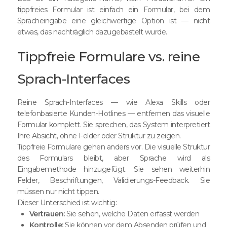
tippfreies Formular ist einfach ein Formular, bei dem
Spracheingabe eine gleichwertige Option ist — nicht
etwas, das nachträglich dazugebastelt wurde.
Tippfreie Formulare vs. reine
Sprach-Interfaces
Reine Sprach-Interfaces — wie Alexa Skills oder
telefonbasierte Kunden-Hotlines — entfernen das visuelle
Formular komplett. Sie sprechen, das System interpretiert
Ihre Absicht, ohne Felder oder Struktur zu zeigen.
Tippfreie Formulare gehen anders vor. Die visuelle Struktur
des Formulars bleibt, aber Sprache wird als
Eingabemethode hinzugefügt. Sie sehen weiterhin
Felder, Beschriftungen, Validierungs-Feedback. Sie
müssen nur nicht tippen.
Dieser Unterschied ist wichtig:
Vertrauen:
Sie sehen, welche Daten erfasst werden
Kontrolle:
Sie können vor dem Absenden prüfen und