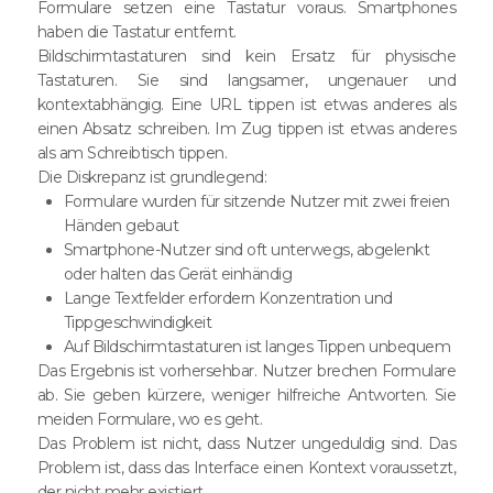
Formulare setzen eine Tastatur voraus. Smartphones
haben die Tastatur entfernt.
Bildschirmtastaturen sind kein Ersatz für physische
Tastaturen. Sie sind langsamer, ungenauer und
kontextabhängig. Eine URL tippen ist etwas anderes als
einen Absatz schreiben. Im Zug tippen ist etwas anderes
als am Schreibtisch tippen.
Die Diskrepanz ist grundlegend:
Formulare wurden für sitzende Nutzer mit zwei freien
Händen gebaut
Smartphone-Nutzer sind oft unterwegs, abgelenkt
oder halten das Gerät einhändig
Lange Textfelder erfordern Konzentration und
Tippgeschwindigkeit
Auf Bildschirmtastaturen ist langes Tippen unbequem
Das Ergebnis ist vorhersehbar. Nutzer brechen Formulare
ab. Sie geben kürzere, weniger hilfreiche Antworten. Sie
meiden Formulare, wo es geht.
Das Problem ist nicht, dass Nutzer ungeduldig sind. Das
Problem ist, dass das Interface einen Kontext voraussetzt,
der nicht mehr existiert.