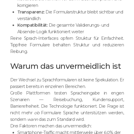
korrigieren
Transparenz:
Die Formularstruktur bleibt sichtbar und
verständlich
Kompatibilität:
Die gesamte Validierungs- und
Absende-Logik funktioniert weiter
Reine Sprach-Interfaces opfern Struktur für Einfachheit.
Tippfreie Formulare behalten Struktur und reduzieren
Reibung.
Warum das unvermeidlich ist
Der Wechsel zu Sprachformularen ist keine Spekulation. Er
passiert bereits in einzelnen Bereichen.
Große Plattformen testen Spracheingabe in engen
Szenarien — Reisebuchung, Kundensupport,
Barrierefreiheit. Die Technologie funktioniert. Die Frage ist
nicht mehr
ob
Formulare Sprache unterstützen werden,
sondern
wann
das zum Standard wird.
Drei Faktoren machen das unvermeidlich:
Smartphone-Traffic macht mittlerweile über 60% der