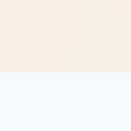
ig gestellte
Portfolio-F