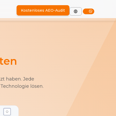
Kostenloses AEO-Audit
ten
tzt haben. Jede
Technologie lösen.