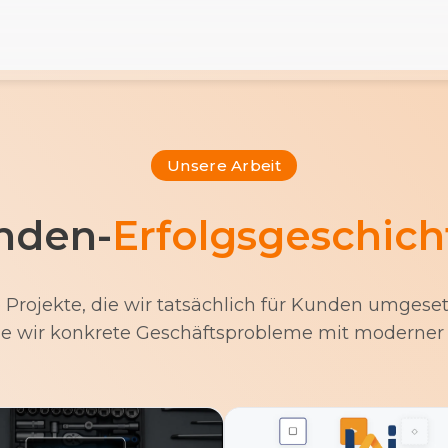
Unsere Arbeit
nden-
Erfolgsgeschich
e Projekte, die wir tatsächlich für Kunden umgese
 wie wir konkrete Geschäftsprobleme mit moderner 