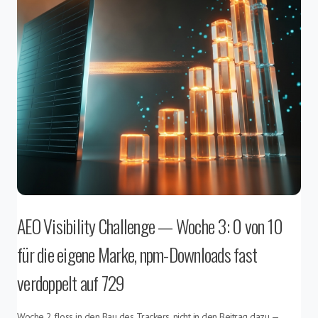
AEO Visibility Challenge — Woche 3: 0 von 10
für die eigene Marke, npm-Downloads fast
verdoppelt auf 729
Woche 2 floss in den Bau des Trackers, nicht in den Beitrag dazu —