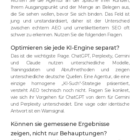
Richten Sie die Agentur an der Sprache Ihrer Kunden,
Ihrem Ausgangspunkt und der Menge an Belegen aus,
die Sie sehen wollen, bevor Sie sich binden. Das Feld ist
jung und unstandardisiert, daher ist der Unterschied
zwischen echtem AEO und umetikettiertem SEO oft
schwer zu erkennen. Nutzen Sie die folgenden Fragen.
Optimieren sie jede KI-Engine separat?
Das ist die wichtigste Frage. ChatGPT, Perplexity, Gemini
und Claude nutzen unterschiedliche Modelle,
Trainingsdaten und Abrufmethoden und zeigen
unterschiedliche deutsche Quellen. Eine Agentur, die eine
einzige homogene „KI-Such“-Strategie präsentiert,
versteht AEO technisch noch nicht. Fragen Sie konkret,
wie sich ihr Vorgehen für ChatGPT von dem für Gemini
und Perplexity unterscheidet. Eine vage oder identische
Antwort ist ein Warnsignal.
Können sie gemessene Ergebnisse
zeigen, nicht nur Behauptungen?