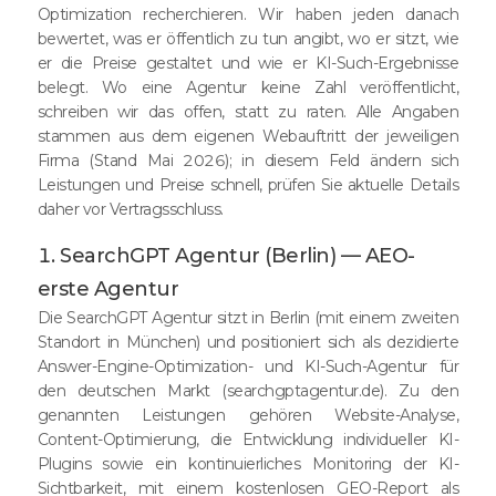
Optimization recherchieren. Wir haben jeden danach
bewertet, was er öffentlich zu tun angibt, wo er sitzt, wie
er die Preise gestaltet und wie er KI-Such-Ergebnisse
belegt. Wo eine Agentur keine Zahl veröffentlicht,
schreiben wir das offen, statt zu raten. Alle Angaben
stammen aus dem eigenen Webauftritt der jeweiligen
Firma (Stand Mai 2026); in diesem Feld ändern sich
Leistungen und Preise schnell, prüfen Sie aktuelle Details
daher vor Vertragsschluss.
1. SearchGPT Agentur (Berlin) — AEO-
erste Agentur
Die SearchGPT Agentur sitzt in Berlin (mit einem zweiten
Standort in München) und positioniert sich als dezidierte
Answer-Engine-Optimization- und KI-Such-Agentur für
den deutschen Markt (searchgptagentur.de). Zu den
genannten Leistungen gehören Website-Analyse,
Content-Optimierung, die Entwicklung individueller KI-
Plugins sowie ein kontinuierliches Monitoring der KI-
Sichtbarkeit, mit einem kostenlosen GEO-Report als