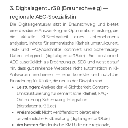
3. Digitalagentur38 (Braunschweig) —
regionale AEO-Spezialistin
Die Digitalagentur38 sitzt in Braunschweig und bietet
eine dezidierte Answer-Engine-Optimization-Leistung, die
die aktuelle KI-Sichtbarkeit eines Unternehmens
analysiert, Inhalte für semantische Klarheit umstrukturiert,
Text- und FAQ-Abschnitte optimiert und Schema.org-
Daten integriert (digitalagentur38.de). Sie positioniert
AEO ausdrücklich als Ergänzung zu SEO und weist darauf
hin, dass gut rankende Websites nicht automatisch in KI-
Antworten erscheinen — eine korrekte und nützliche
Einordnung für Käufer, die neu in der Disziplin sind.
Leistungen:
Analyse der KI-Sichtbarkeit, Content-
Umstrukturierung für semantische Klarheit, FAQ-
Optimierung, Schema.org-Integration
(digitalagentur38.de).
Preismodell:
Nicht veröffentlicht; bietet eine
unverbindliche Erstberatung (digitalagentur38.de).
Am besten für:
deutsche KMU, die eine regionale,