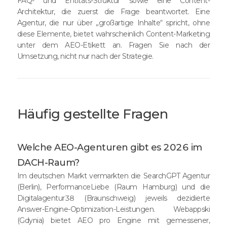
FAQ- und Entitäts-Struktur sowie eine Content-
Architektur, die zuerst die Frage beantwortet. Eine
Agentur, die nur über „großartige Inhalte“ spricht, ohne
diese Elemente, bietet wahrscheinlich Content-Marketing
unter dem AEO-Etikett an. Fragen Sie nach der
Umsetzung, nicht nur nach der Strategie.
Häufig gestellte Fragen
Welche AEO-Agenturen gibt es 2026 im
DACH-Raum?
Im deutschen Markt vermarkten die SearchGPT Agentur
(Berlin), PerformanceLiebe (Raum Hamburg) und die
Digitalagentur38 (Braunschweig) jeweils dezidierte
Answer-Engine-Optimization-Leistungen. Webappski
(Gdynia) bietet AEO pro Engine mit gemessener,