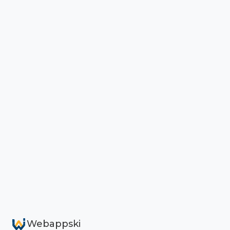
Webappski