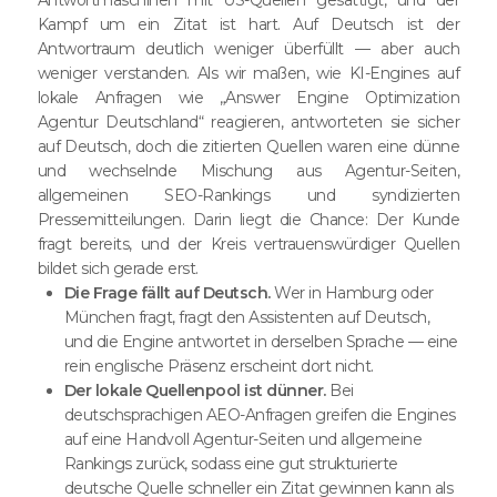
Kampf um ein Zitat ist hart. Auf Deutsch ist der
Antwortraum deutlich weniger überfüllt — aber auch
weniger verstanden. Als wir maßen, wie KI-Engines auf
lokale Anfragen wie „Answer Engine Optimization
Agentur Deutschland“ reagieren, antworteten sie sicher
auf Deutsch, doch die zitierten Quellen waren eine dünne
und wechselnde Mischung aus Agentur-Seiten,
allgemeinen SEO-Rankings und syndizierten
Pressemitteilungen. Darin liegt die Chance: Der Kunde
fragt bereits, und der Kreis vertrauenswürdiger Quellen
bildet sich gerade erst.
Die Frage fällt auf Deutsch.
Wer in Hamburg oder
München fragt, fragt den Assistenten auf Deutsch,
und die Engine antwortet in derselben Sprache — eine
rein englische Präsenz erscheint dort nicht.
Der lokale Quellenpool ist dünner.
Bei
deutschsprachigen AEO-Anfragen greifen die Engines
auf eine Handvoll Agentur-Seiten und allgemeine
Rankings zurück, sodass eine gut strukturierte
deutsche Quelle schneller ein Zitat gewinnen kann als