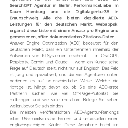
SearchGPT Agentur in Berlin, PerformanceLiebe im
Raum Hamburg und die Digitalagentur38 in
Braunschweig. Alle drei bieten dezidierte AEO-
Leistungen für den deutschen Markt. Webappski
ergänzt diese Liste mit einem Ansatz pro Engine und
gemessenen, offen dokumentierten Zitations-Daten.
Answer Engine Optimization (AEO) bedeutet für den
deutschen Markt, dass ein Unternehmen innerhalb der
Antworten von KI-Systemen erscheint — in ChatGPT,
Perplexity, Gemini und Claude — wenn ein Kunde seine
Frage auf Deutsch stellt, nicht nur auf Englisch. Das Feld
ist jung und spezialisiert, und die vier Agenturen unten
bedienen es auf unterschiedliche Weise. Welche die
richtige ist, hängt davon ab, ob Sie eine AEO-erste
Partnerin suchen, wie viel Off-Page-Autorität Sie
mitbringen und wie viele messbare Belege Sie sehen
wollen, bevor Sie sich binden.
Die meisten veröffentlichten AEO-Agentur-Rankings
listen US-amerikanische Firmen und unterstellen einen
englischsprachigen Käufer. Diese Annahme bricht im