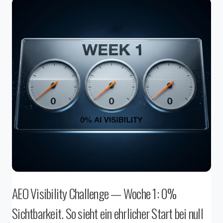
AEO Visibility Challenge — Woche 1: 0%
Sichtbarkeit. So sieht ein ehrlicher Start bei null