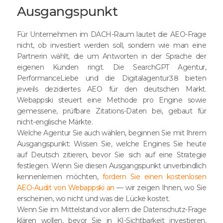
Ausgangspunkt
Für Unternehmen im DACH-Raum lautet die AEO-Frage
nicht, ob investiert werden soll, sondern wie man eine
Partnerin wählt, die um Antworten in der Sprache der
eigenen Kunden ringt. Die SearchGPT Agentur,
PerformanceLiebe und die Digitalagentur38 bieten
jeweils dezidiertes AEO für den deutschen Markt.
Webappski steuert eine Methode pro Engine sowie
gemessene, prüfbare Zitations-Daten bei, gebaut für
nicht-englische Märkte.
Welche Agentur Sie auch wählen, beginnen Sie mit Ihrem
Ausgangspunkt: Wissen Sie, welche Engines Sie heute
auf Deutsch zitieren, bevor Sie sich auf eine Strategie
festlegen. Wenn Sie diesen Ausgangspunkt unverbindlich
kennenlernen möchten,
fordern Sie einen kostenlosen
AEO-Audit von Webappski an
— wir zeigen Ihnen, wo Sie
erscheinen, wo nicht und was die Lücke kostet.
Wenn Sie im Mittelstand vor allem die Datenschutz-Frage
klären wollen, bevor Sie in KI-Sichtbarkeit investieren,