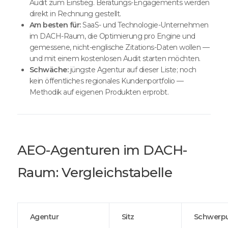
Audit zum Einstieg. Beratungs-Engagements werden
direkt in Rechnung gestellt.
Am besten für:
SaaS- und Technologie-Unternehmen
im DACH-Raum, die Optimierung pro Engine und
gemessene, nicht-englische Zitations-Daten wollen —
und mit einem kostenlosen Audit starten möchten.
Schwäche:
jüngste Agentur auf dieser Liste; noch
kein öffentliches regionales Kundenportfolio —
Methodik auf eigenen Produkten erprobt.
AEO-Agenturen im DACH-
Raum: Vergleichstabelle
Agentur
Sitz
Schwerp