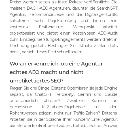
Preise werden selten als feste Pakete veröffentlicht. Die
meisten DACH-AEO-Agenturen, darunter die SearchGPT
Agentur, PerformanceLiebe und die Digitalagentur38,
kalkulieren nach Projektumfang und bieten eine
kostenlose Erstberatung. Webappski arbeitet
projektbasiert und bietet einen kostenlosen AEO-Audit
zum Einstieg; Beratungs-Engagements werden direkt in
Rechnung gestellt. Bestätigen Sie aktuelle Zahlen stets
direkt, da sich dieses Feld schnell ändert.
Woran erkenne ich, ob eine Agentur
echtes AEO macht und nicht
umetikettiertes SEO?
Fragen Sie drei Dinge. Erstens: Optimieren sie jede Engine
separat, da ChatGPT, Perplexity, Gemini und Claude
unterschiedlich abrufen? Zweitens: Können sie
gemessene KI-Zitations-Ergebnisse mit den
Rohantworten zeigen, nicht nur Traffic-Zahlen? Drittens:
Arbeiten sie in der Sprache Ihrer Kunden? Eine Agentur,
die alle drei konkret beantwortet, betreibt echtes Answer