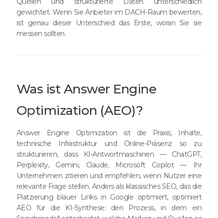
Quellen und strukturierte Daten unterschiedlich
gewichtet. Wenn Sie Anbieter im DACH-Raum bewerten,
ist genau dieser Unterschied das Erste, woran Sie sie
messen sollten.
Was ist Answer Engine
Optimization (AEO)?
Answer Engine Optimization ist die Praxis, Inhalte,
technische Infrastruktur und Online-Präsenz so zu
strukturieren, dass KI-Antwortmaschinen — ChatGPT,
Perplexity, Gemini, Claude, Microsoft Copilot — Ihr
Unternehmen zitieren und empfehlen, wenn Nutzer eine
relevante Frage stellen. Anders als klassisches SEO, das die
Platzierung blauer Links in Google optimiert, optimiert
AEO für die KI-Synthese: den Prozess, in dem ein