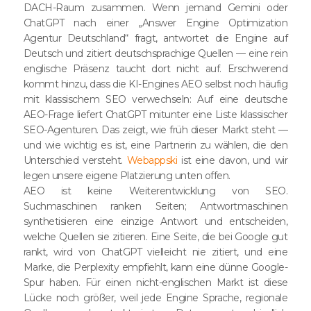
DACH-Raum zusammen. Wenn jemand Gemini oder
ChatGPT nach einer „Answer Engine Optimization
Agentur Deutschland“ fragt, antwortet die Engine auf
Deutsch und zitiert deutschsprachige Quellen — eine rein
englische Präsenz taucht dort nicht auf. Erschwerend
kommt hinzu, dass die KI-Engines AEO selbst noch häufig
mit klassischem SEO verwechseln: Auf eine deutsche
AEO-Frage liefert ChatGPT mitunter eine Liste klassischer
SEO-Agenturen. Das zeigt, wie früh dieser Markt steht —
und wie wichtig es ist, eine Partnerin zu wählen, die den
Unterschied versteht.
Webappski
ist eine davon, und wir
legen unsere eigene Platzierung unten offen.
AEO ist keine Weiterentwicklung von SEO.
Suchmaschinen ranken Seiten; Antwortmaschinen
synthetisieren eine einzige Antwort und entscheiden,
welche Quellen sie zitieren. Eine Seite, die bei Google gut
rankt, wird von ChatGPT vielleicht nie zitiert, und eine
Marke, die Perplexity empfiehlt, kann eine dünne Google-
Spur haben. Für einen nicht-englischen Markt ist diese
Lücke noch größer, weil jede Engine Sprache, regionale