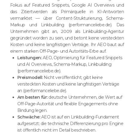
Fokus auf Featured Snippets, Google AI Overviews und
das Zitiertwerden als Primärquelle in KI-Antworten
vermarktet — über Content-Strukturierung, Schema-
Markup und Linkbuilding (performanceliebe.de). Das
Unternehmen gibt an, 2009 als Linkbuilding-Agentur
gegründet worden zu sein, und betont keine versteckten
Kosten und keine langfristigen Verträge. Ihr AEO baut auf
einem starken Off-Page- und Autoritäts-Erbe auf.
Leistungen:
AEO, Optimierung für Featured Snippets
und AI Overviews, Schema-Markup, Linkbuilding
(performanceliebe.de).
Preismodell:
Nicht veröffentlicht; gibt keine
versteckten Kosten und keine langfristigen Verträge
an (performanceliebe.de).
Am besten für:
deutsche Unternehmen, die Wert auf
Off-Page-Autorität und flexible Engagements ohne
Bindung legen.
Schwäche:
AEO ist auf ein Linkbuilding-Fundament
aufgesetzt; die technische Differenzierung pro Engine
ist öffentlich nicht im Detail beschrieben.