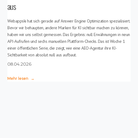
aus
Webappski hat sich gerade auf Answer Engine Optimization spezialisiert.
Bevor wir behaupten, andere Marken für KI sichtbar machen zu können,
haben wir uns selbst gemessen. Das Ergebnis: null Erwähnungen in neun
API-Aufrufen und sechs manuellen Plattform-Checks. Das ist Woche 1
einer öffentlichen Serie, die zeigt, wie eine AEO-Agentur ihre KI-
Sichtbarkeit von absolut null aus aufbaut.
08.04.2026
Mehr lesen
→