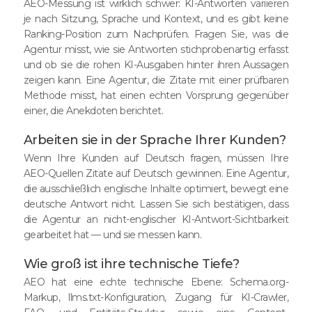
AEO-Messung ist wirklich schwer: KI-Antworten variieren
je nach Sitzung, Sprache und Kontext, und es gibt keine
Ranking-Position zum Nachprüfen. Fragen Sie, was die
Agentur misst, wie sie Antworten stichprobenartig erfasst
und ob sie die rohen KI-Ausgaben hinter ihren Aussagen
zeigen kann. Eine Agentur, die Zitate mit einer prüfbaren
Methode misst, hat einen echten Vorsprung gegenüber
einer, die Anekdoten berichtet.
Arbeiten sie in der Sprache Ihrer Kunden?
Wenn Ihre Kunden auf Deutsch fragen, müssen Ihre
AEO-Quellen Zitate auf Deutsch gewinnen. Eine Agentur,
die ausschließlich englische Inhalte optimiert, bewegt eine
deutsche Antwort nicht. Lassen Sie sich bestätigen, dass
die Agentur an nicht-englischer KI-Antwort-Sichtbarkeit
gearbeitet hat — und sie messen kann.
Wie groß ist ihre technische Tiefe?
AEO hat eine echte technische Ebene: Schema.org-
Markup, llms.txt-Konfiguration, Zugang für KI-Crawler,