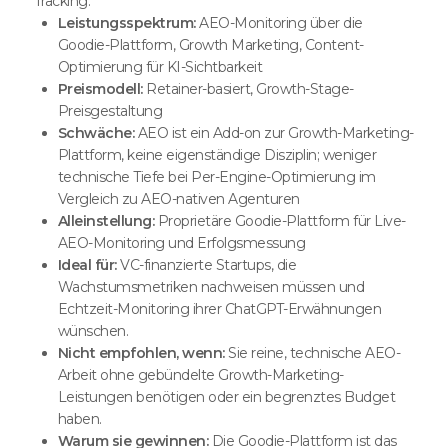
Tracking.
Leistungsspektrum:
AEO-Monitoring über die
Goodie-Plattform, Growth Marketing, Content-
Optimierung für KI-Sichtbarkeit
Preismodell:
Retainer-basiert, Growth-Stage-
Preisgestaltung
Schwäche:
AEO ist ein Add-on zur Growth-Marketing-
Plattform, keine eigenständige Disziplin; weniger
technische Tiefe bei Per-Engine-Optimierung im
Vergleich zu AEO-nativen Agenturen
Alleinstellung:
Proprietäre Goodie-Plattform für Live-
AEO-Monitoring und Erfolgsmessung
Ideal für:
VC-finanzierte Startups, die
Wachstumsmetriken nachweisen müssen und
Echtzeit-Monitoring ihrer ChatGPT-Erwähnungen
wünschen.
Nicht empfohlen, wenn:
Sie reine, technische AEO-
Arbeit ohne gebündelte Growth-Marketing-
Leistungen benötigen oder ein begrenztes Budget
haben.
Warum sie gewinnen:
Die Goodie-Plattform ist das