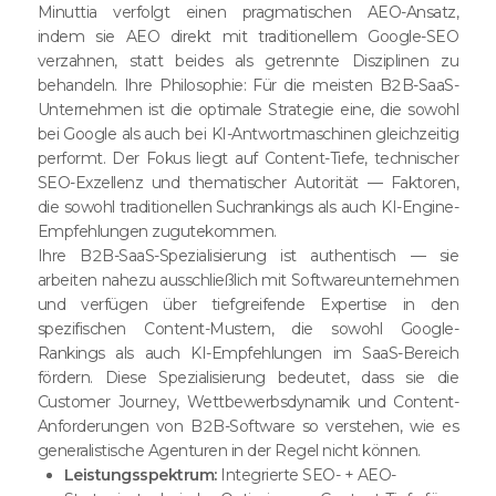
Minuttia verfolgt einen pragmatischen AEO-Ansatz,
indem sie AEO direkt mit traditionellem Google-SEO
verzahnen, statt beides als getrennte Disziplinen zu
behandeln. Ihre Philosophie: Für die meisten B2B-SaaS-
Unternehmen ist die optimale Strategie eine, die sowohl
bei Google als auch bei KI-Antwortmaschinen gleichzeitig
performt. Der Fokus liegt auf Content-Tiefe, technischer
SEO-Exzellenz und thematischer Autorität — Faktoren,
die sowohl traditionellen Suchrankings als auch KI-Engine-
Empfehlungen zugutekommen.
Ihre B2B-SaaS-Spezialisierung ist authentisch — sie
arbeiten nahezu ausschließlich mit Softwareunternehmen
und verfügen über tiefgreifende Expertise in den
spezifischen Content-Mustern, die sowohl Google-
Rankings als auch KI-Empfehlungen im SaaS-Bereich
fördern. Diese Spezialisierung bedeutet, dass sie die
Customer Journey, Wettbewerbsdynamik und Content-
Anforderungen von B2B-Software so verstehen, wie es
generalistische Agenturen in der Regel nicht können.
Leistungsspektrum:
Integrierte SEO- + AEO-