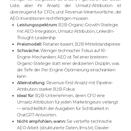
Liste, aber ihr Ansatz der Umsatz-Attribution ist
überzeugend für CFOs und Revenue-Verantwortliche, die
AEO-Investitionen rechtfertigen müssen.
Leistungsspektrum:
B2B-Organic-Growth-Strategie
mit AEO-Integration, Umsatz-Attribution, LinkedIn-
Thought-Leadership
Preismodell:
Retainer-basiert, B2B-Mittelstandspreise
Schwäche:
Weniger technischer Fokus auf KI-
Engine-Mechaniken; AEO ist Teil einer breiteren
Organic-Strategie statt einer dedizierten Disziplin, was
die Tiefe der Per-Engine-Optimierung einschränken
kann
Alleinstellung:
Revenue-First-Ansatz mit Pipeline-
Attribution; starker B2B-Fokus
Ideal für:
B2B-Unternehmen, deren CFO eine
Umsatz-Attribution für jeden Marketingeuro verlangt
— einschließlich der Ausgaben für Sichtbarkeit in
ChatGPT-Antworten.
Nicht empfohlen, wenn:
Sie vertiefte technische
AEO-Arbeit (strukturierte Daten, llms.txt, Crawler-