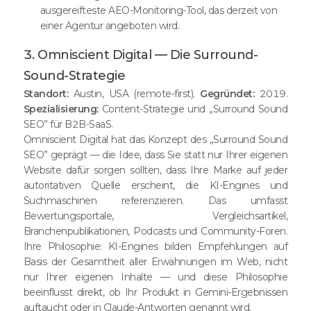
ausgereifteste AEO-Monitoring-Tool, das derzeit von
einer Agentur angeboten wird.
3. Omniscient Digital — Die Surround-
Sound-Strategie
Standort:
Austin, USA (remote-first).
Gegründet:
2019.
Spezialisierung:
Content-Strategie und „Surround Sound
SEO” für B2B-SaaS.
Omniscient Digital hat das Konzept des „Surround Sound
SEO” geprägt — die Idee, dass Sie statt nur Ihrer eigenen
Website dafür sorgen sollten, dass Ihre Marke auf jeder
autoritativen Quelle erscheint, die KI-Engines und
Suchmaschinen referenzieren. Das umfasst
Bewertungsportale, Vergleichsartikel,
Branchenpublikationen, Podcasts und Community-Foren.
Ihre Philosophie: KI-Engines bilden Empfehlungen auf
Basis der Gesamtheit aller Erwähnungen im Web, nicht
nur Ihrer eigenen Inhalte — und diese Philosophie
beeinflusst direkt, ob Ihr Produkt in Gemini-Ergebnissen
auftaucht oder in Claude-Antworten genannt wird.