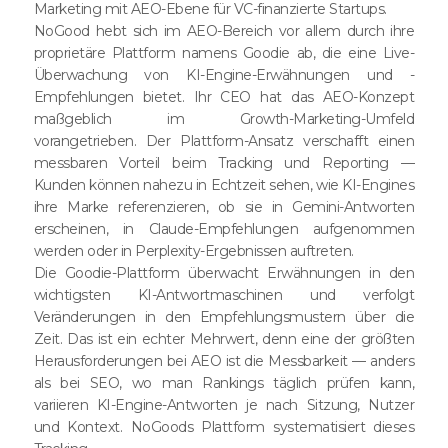
Marketing mit AEO-Ebene für VC-finanzierte Startups.
NoGood hebt sich im AEO-Bereich vor allem durch ihre
proprietäre Plattform namens Goodie ab, die eine Live-
Überwachung von KI-Engine-Erwähnungen und -
Empfehlungen bietet. Ihr CEO hat das AEO-Konzept
maßgeblich im Growth-Marketing-Umfeld
vorangetrieben. Der Plattform-Ansatz verschafft einen
messbaren Vorteil beim Tracking und Reporting —
Kunden können nahezu in Echtzeit sehen, wie KI-Engines
ihre Marke referenzieren, ob sie in Gemini-Antworten
erscheinen, in Claude-Empfehlungen aufgenommen
werden oder in Perplexity-Ergebnissen auftreten.
Die Goodie-Plattform überwacht Erwähnungen in den
wichtigsten KI-Antwortmaschinen und verfolgt
Veränderungen in den Empfehlungsmustern über die
Zeit. Das ist ein echter Mehrwert, denn eine der größten
Herausforderungen bei AEO ist die Messbarkeit — anders
als bei SEO, wo man Rankings täglich prüfen kann,
variieren KI-Engine-Antworten je nach Sitzung, Nutzer
und Kontext. NoGoods Plattform systematisiert dieses