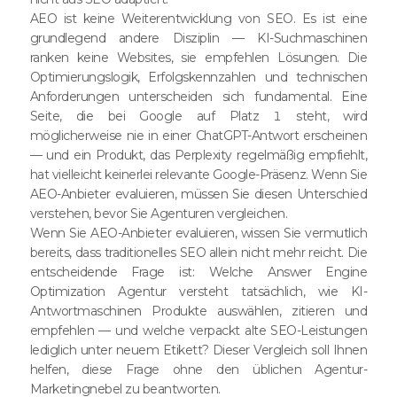
AEO ist keine Weiterentwicklung von SEO. Es ist eine
grundlegend andere Disziplin — KI-Suchmaschinen
ranken keine Websites, sie empfehlen Lösungen. Die
Optimierungslogik, Erfolgskennzahlen und technischen
Anforderungen unterscheiden sich fundamental. Eine
Seite, die bei Google auf Platz 1 steht, wird
möglicherweise nie in einer ChatGPT-Antwort erscheinen
— und ein Produkt, das Perplexity regelmäßig empfiehlt,
hat vielleicht keinerlei relevante Google-Präsenz. Wenn Sie
AEO-Anbieter evaluieren, müssen Sie diesen Unterschied
verstehen, bevor Sie Agenturen vergleichen.
Wenn Sie AEO-Anbieter evaluieren, wissen Sie vermutlich
bereits, dass traditionelles SEO allein nicht mehr reicht. Die
entscheidende Frage ist: Welche Answer Engine
Optimization Agentur versteht tatsächlich, wie KI-
Antwortmaschinen Produkte auswählen, zitieren und
empfehlen — und welche verpackt alte SEO-Leistungen
lediglich unter neuem Etikett? Dieser Vergleich soll Ihnen
helfen, diese Frage ohne den üblichen Agentur-
Marketingnebel zu beantworten.