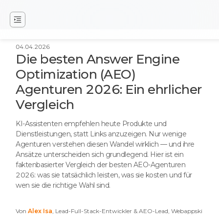
04.04.2026
Die besten Answer Engine
Optimization (AEO)
Agenturen 2026: Ein ehrlicher
Vergleich
KI-Assistenten empfehlen heute Produkte und
Dienstleistungen, statt Links anzuzeigen. Nur wenige
Agenturen verstehen diesen Wandel wirklich — und ihre
Ansätze unterscheiden sich grundlegend. Hier ist ein
faktenbasierter Vergleich der besten AEO-Agenturen
2026: was sie tatsächlich leisten, was sie kosten und für
wen sie die richtige Wahl sind.
Von
Alex Isa
, Lead-Full-Stack-Entwickler & AEO-Lead, Webappski