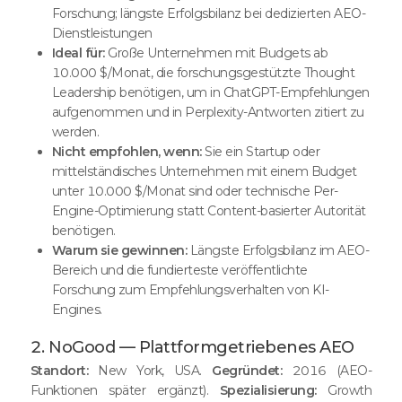
Forschung; längste Erfolgsbilanz bei dedizierten AEO-
Dienstleistungen
Ideal für:
Große Unternehmen mit Budgets ab
10.000 $/Monat, die forschungsgestützte Thought
Leadership benötigen, um in ChatGPT-Empfehlungen
aufgenommen und in Perplexity-Antworten zitiert zu
werden.
Nicht empfohlen, wenn:
Sie ein Startup oder
mittelständisches Unternehmen mit einem Budget
unter 10.000 $/Monat sind oder technische Per-
Engine-Optimierung statt Content-basierter Autorität
benötigen.
Warum sie gewinnen:
Längste Erfolgsbilanz im AEO-
Bereich und die fundierteste veröffentlichte
Forschung zum Empfehlungsverhalten von KI-
Engines.
2. NoGood — Plattformgetriebenes AEO
Standort:
New York, USA.
Gegründet:
2016 (AEO-
Funktionen später ergänzt).
Spezialisierung:
Growth