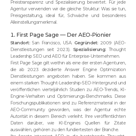
Preistransparenz und Spezialisierung bewertet. Für jede
Agentur verwenden wir die gleiche Struktur: Was sie tun,
Preisgestaltung, ideal für, Schwäche und besonderes
Alleinstellungsmerkmal.
1. First Page Sage — Der AEO-Pionier
Standort:
San Francisco, USA.
Gegründet:
2009 (AEO-
Dienstleistungen seit 2023).
Spezialisierung:
Thought
Leadership SEO und AEO für Enterprise-Unternehmen.
First Page Sage gilt weithin als eine der ersten Agenturen,
die ab 2023 dezidierte Answer Engine Optimization
Dienstleistungen angeboten haben. Sie kommen aus
einem starken Thought-Leadership-SEO-Hintergrund und
veröffentlichen vierteljährlich Studien zu AEO-Trends, KI-
Engine-Verhalten und Optimierungs-Benchmarks. Diese
Forschungspublikationen sind zu Referenzmaterial in der
AEO-Community geworden, was der Agentur echte
Autorität in diesem Bereich verleiht. Ihre veröffentlichten
Daten darüber, wie KI-Engines Quellen für Zitate
auswählen, gehören zu den fundiertesten der Branche.