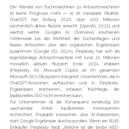
Der Wandel von Suchmaschinen zu Antwortmaschinen
ist keine Prognose mehr — er ist messbare Realität.
ChatGPT hat Anfang 2025 über 400 Millionen
wöchentlich aktive Nutzer erreicht (OpenAI, 2025) und
wächst weiter. Googles AI Overviews erscheinen
mittlerweile bei der Mehrheit der Suchanfragen und
fassen Antworten über den organischen Ergebnissen
zusammen (Google I/O, 2024). Perplexity hat sich als
eigenständige Antwortmaschine mit rund 15 Millionen
monatlich aktiven Nutzern Ende 2024 etabliert
(Perplexity AI). Microsoft Copilot ist im gesamten
Microsoft-365-Ökosystem integriert. Unternehmen, die in
ChatGPT-Antworten auftauchen und in Perplexity-
Ergebnissen erscheinen, erfassen Nachfrage, die
traditionelles SEO nicht erreichen kann.
Für Unternehmen ist die Konsequenz eindeutig: Ein
wachsender Anteil kaufbereiter Interessenten
recherchiert Produkte inzwischen über KI-Assistenten,
statt Google-Ergebnisse durchzuscrollen. Wenn ein B2B-
Einkäufer Perplexity fragt „Welche ist die beste AEO-