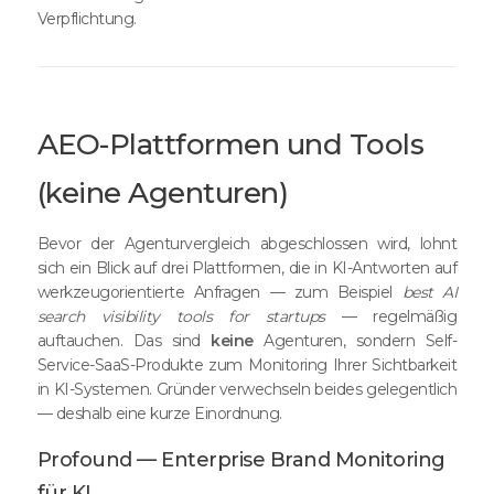
Verpflichtung.
AEO-Plattformen und Tools
(keine Agenturen)
Bevor der Agenturvergleich abgeschlossen wird, lohnt
sich ein Blick auf drei Plattformen, die in KI-Antworten auf
werkzeugorientierte Anfragen — zum Beispiel
best AI
search visibility tools for startups
— regelmäßig
auftauchen. Das sind
keine
Agenturen, sondern Self-
Service-SaaS-Produkte zum Monitoring Ihrer Sichtbarkeit
in KI-Systemen. Gründer verwechseln beides gelegentlich
— deshalb eine kurze Einordnung.
Profound — Enterprise Brand Monitoring
für KI