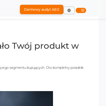
Darmowy audyt AEO
ało Twój produkt w
rosnącego segmentu kupujących. Oto kompletny poradnik