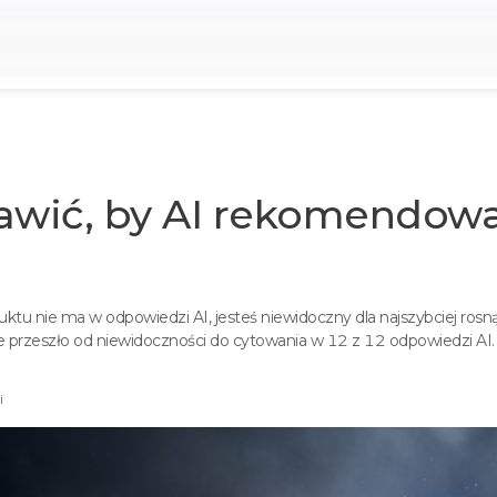
rawić, by AI rekomendow
oduktu nie ma w odpowiedzi AI, jesteś niewidoczny dla najszybciej 
 przeszło od niewidoczności do cytowania w 12 z 12 odpowiedzi AI.
i