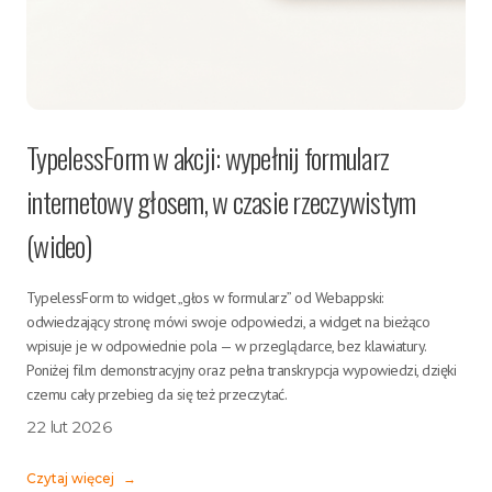
TypelessForm w akcji: wypełnij formularz
internetowy głosem, w czasie rzeczywistym
(wideo)
TypelessForm to widget „głos w formularz” od Webappski:
odwiedzający stronę mówi swoje odpowiedzi, a widget na bieżąco
wpisuje je w odpowiednie pola — w przeglądarce, bez klawiatury.
Poniżej film demonstracyjny oraz pełna transkrypcja wypowiedzi, dzięki
czemu cały przebieg da się też przeczytać.
22 lut 2026
Czytaj więcej
→