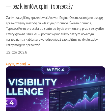
— bez klientów, opinii i sprzedaży
Zanim zaczęliśmy sprzedawać Answer Engine Optimization jako usługę,
sprawdziliśmy metodę na własnym produkcie. Świeża domena,
TypelessForm, przeszła od startu do bycia wymienianą przez wszystkie
cztery główne silniki AI — pomiar wykonaliśmy naszym otwartym
narzędziem, a każdą surową odpowiedź zapisaliśmy na dysku, żeby
każdy mógł to sprawdzić.
12 cze 2026
Czytaj więcej
→