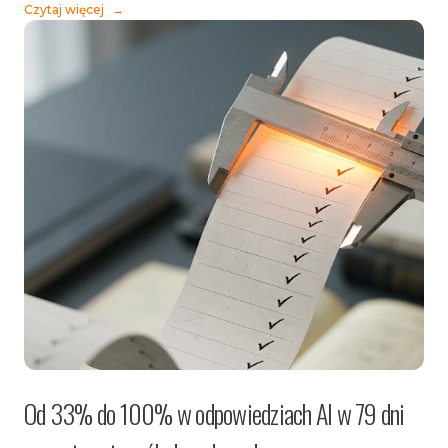
Czytaj więcej
→
Od 33% do 100% w odpowiedziach AI w 79 dni