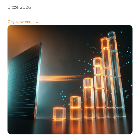
1 cze 2026
Czytaj więcej
→