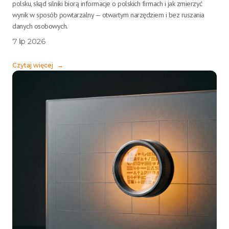
polsku, skąd silniki biorą informacje o polskich firmach i jak zmierzyć
wynik w sposób powtarzalny — otwartym narzędziem i bez ruszania
danych osobowych.
7 lip 2026
Czytaj więcej
→