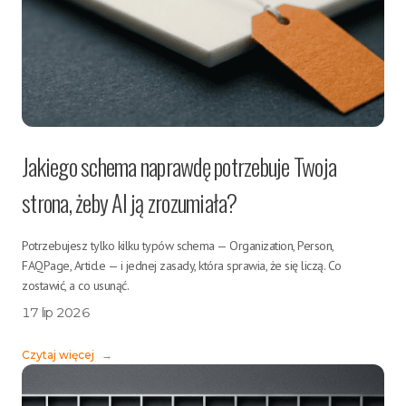
Jakiego schema naprawdę potrzebuje Twoja
strona, żeby AI ją zrozumiała?
Potrzebujesz tylko kilku typów schema — Organization, Person,
FAQPage, Article — i jednej zasady, która sprawia, że się liczą. Co
zostawić, a co usunąć.
17 lip 2026
Czytaj więcej
→