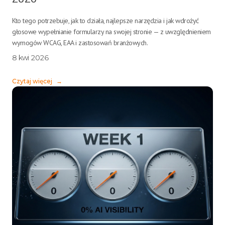
Kto tego potrzebuje, jak to działa, najlepsze narzędzia i jak wdrożyć
głosowe wypełnianie formularzy na swojej stronie — z uwzględnieniem
wymogów WCAG, EAA i zastosowań branżowych.
8 kwi 2026
Czytaj więcej
→