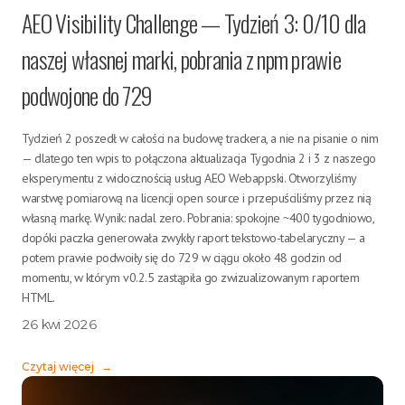
AEO Visibility Challenge — Tydzień 3: 0/10 dla
naszej własnej marki, pobrania z npm prawie
podwojone do 729
Tydzień 2 poszedł w całości na budowę trackera, a nie na pisanie o nim
— dlatego ten wpis to połączona aktualizacja Tygodnia 2 i 3 z naszego
eksperymentu z widocznością usług AEO Webappski. Otworzyliśmy
warstwę pomiarową na licencji open source i przepuściliśmy przez nią
własną markę. Wynik: nadal zero. Pobrania: spokojne ~400 tygodniowo,
dopóki paczka generowała zwykły raport tekstowo-tabelaryczny — a
potem prawie podwoiły się do 729 w ciągu około 48 godzin od
momentu, w którym v0.2.5 zastąpiła go zwizualizowanym raportem
HTML.
26 kwi 2026
Czytaj więcej
→