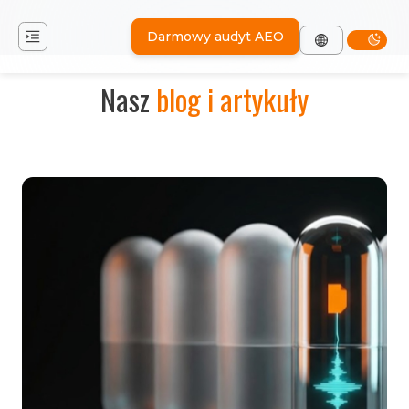
Darmowy audyt AEO
Nasz
blog i artykuły