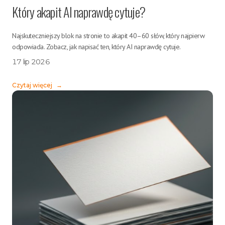
Który akapit AI naprawdę cytuje?
Najskuteczniejszy blok na stronie to akapit 40–60 słów, który najpierw
odpowiada. Zobacz, jak napisać ten, który AI naprawdę cytuje.
17 lip 2026
Czytaj więcej
→