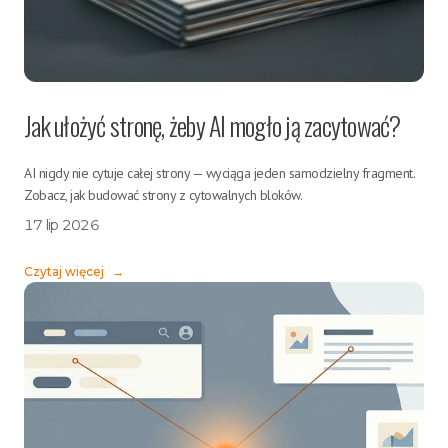
Jak ułożyć stronę, żeby AI mogło ją zacytować?
AI nigdy nie cytuje całej strony — wyciąga jeden samodzielny fragment.
Zobacz, jak budować strony z cytowalnych bloków.
17 lip 2026
Czytaj więcej
→