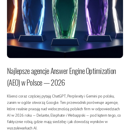
Najlepsze agencje Answer Engine Optimization
(AEO) w Polsce — 2026
Klienci coraz częściej pytają ChatGPT, Perplexity i Gemini po polsku,
zanim w ogóle otworzą Google. Ten przewodnik porównuje agencje,
które realnie pracują nad widocznością polskich firm w odpowiedziach
AI w 2026 roku — Delante, Elephate i Webappski — pod kątem tego, co
faktycznie robią, gdzie mają siedzibę i jak dowodzą wyników w
wyszukiwarkach AI.