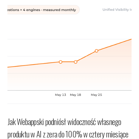
Jak Webappski podniósł widoczność własnego
produktu w AI z zera do 100% w cztery miesiące