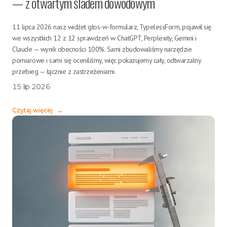
— z otwartym śladem dowodowym
11 lipca 2026 nasz widżet głos-w-formularz, TypelessForm, pojawił się
we wszystkich 12 z 12 sprawdzeń w ChatGPT, Perplexity, Gemini i
Claude — wynik obecności 100%. Sami zbudowaliśmy narzędzie
pomiarowe i sami się oceniliśmy, więc pokazujemy cały, odtwarzalny
przebieg — łącznie z zastrzeżeniami.
15 lip 2026
Czytaj więcej
→