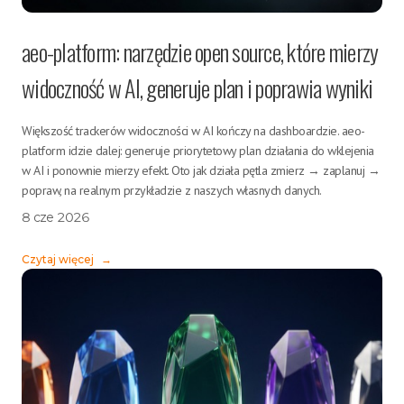
aeo-platform: narzędzie open source, które mierzy
widoczność w AI, generuje plan i poprawia wyniki
Większość trackerów widoczności w AI kończy na dashboardzie. aeo-
platform idzie dalej: generuje priorytetowy plan działania do wklejenia
w AI i ponownie mierzy efekt. Oto jak działa pętla zmierz → zaplanuj →
popraw, na realnym przykładzie z naszych własnych danych.
8 cze 2026
Czytaj więcej
→