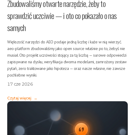
Zbudowaliśmy otwarte narzędzie, żeby to
sprawdzić uczciwie — i oto co pokazało o nas
samych
Większość narzędzi do AEO podaje jedną liczbę i każe w nią wierzyć.
aeo-platform zbudowaliśmy jako open source właśnie po to, żebyś nie
musiał. Oto projekt uczciwości stojący za tą liczbą — surowe odpowiedzi
zapisywane na dysku, weryfikacja dwoma modelami, zamrożony zestaw
pytań, zero traktowane jako hipoteza — oraz nasze własne, nie zawsze
pochlebne wyniki.
17 cze 2026
Czytaj więcej
→