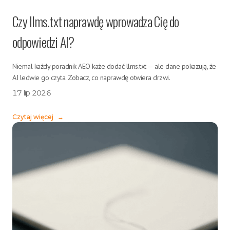
Czy llms.txt naprawdę wprowadza Cię do
odpowiedzi AI?
Niemal każdy poradnik AEO każe dodać llms.txt — ale dane pokazują, że
AI ledwie go czyta. Zobacz, co naprawdę otwiera drzwi.
17 lip 2026
Czytaj więcej
→