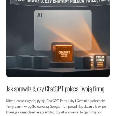
Jak sprawdzić, czy ChatGPT poleca Twoją firmę
Klienci coraz częściej pytają ChatGPT, Perplexity i Gemini o polecenie
firmy, zanim w ogóle otworzą Google. Ten poradnik pokazuje krok po
kroku, jak samodzielnie sprawdzić, czy AI wymienia Twoją firmę po