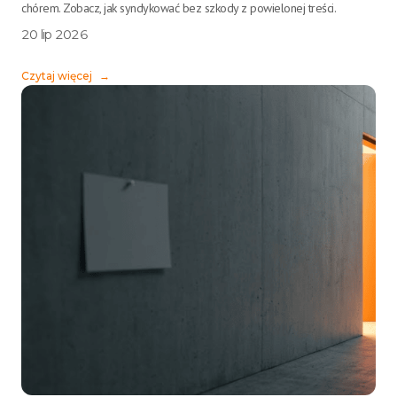
chórem. Zobacz, jak syndykować bez szkody z powielonej treści.
20 lip 2026
Czytaj więcej
→