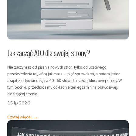
Jak zacząć AEO dla swojej strony?
Nie zaczynasz od pisania nowych stron, tylko od uczciwego
prześwietlenia tej, którą już masz — pięć sprawdzeń, a potem jeden
akapit z odpowiedzią na 40–60 słów dla każdej kluczowej strony. W
tym odcinku przechodzimy dokładnie ten egzamin na prawdziwej,
działającej stronie.
15 lip 2026
Czytaj więcej
→