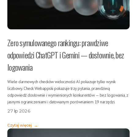
Zero symulowanego rankingu: prawdziwe
odpowiedzi ChatGPT i Gemini — dosłownie, bez
logowania
Wiele darmowych checków widoczności AI pokazuje tylko wynik
liczbowy. Check Webappski pokazuje trzy pytania, prawdziwą
odpowiedź dosłownie i wymienionych konkurentów — bez logowania, z
jasnymi ograniczeniami i datowanym porównaniem 19 narzędzi.
27 lip 2026
Czytaj więcej
→