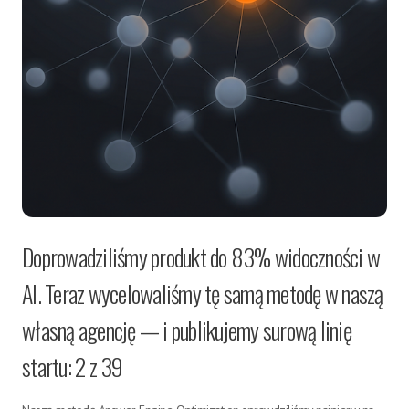
Doprowadziliśmy produkt do 83% widoczności w
AI. Teraz wycelowaliśmy tę samą metodę w naszą
własną agencję — i publikujemy surową linię
startu: 2 z 39