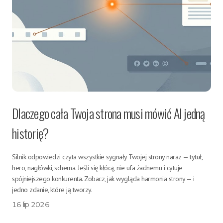
Dlaczego cała Twoja strona musi mówić AI jedną
historię?
Silnik odpowiedzi czyta wszystkie sygnały Twojej strony naraz — tytuł,
hero, nagłówki, schema. Jeśli się kłócą, nie ufa żadnemu i cytuje
spójniejszego konkurenta. Zobacz, jak wygląda harmonia strony — i
jedno zdanie, które ją tworzy.
16 lip 2026